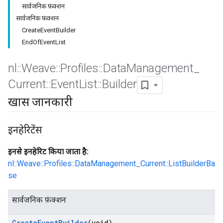
सार्वजनिक फ़ंक्शन
सार्वजनिक फ़ंक्शन
CreateEventBuilder
EndOfEventList
nl
::
Weave
::
Profiles
::
Data
Management
_
Current
::
Event
List
::
Builder
खास जानकारी
इनहेरिटेंस
Id
इनसे इनहेरिट किया जाता है:
nl::Weave::Profiles::DataManagement_Current::ListBuilderBa
se
सार्वजनिक फ़ंक्शन
Create
Event
Builder
(void)