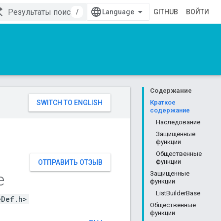
/
GITHUB
ВОЙТИ
Содержание
Краткое
содержание
Наследование
Защищенные
функции
Общественные
функции
ОТПРАВИТЬ ОТЗЫВ
e
Защищенные
функции
ListBuilderBase
eDef.h>
Общественные
функции