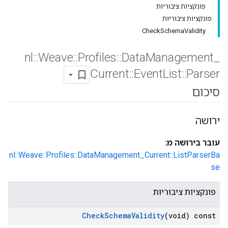
פונקציות ציבוריות
פונקציות ציבוריות
CheckSchemaValidity
nl
::
Weave
::
Profiles
::
Data
Management
_
Current
::
Event
List
::
Parser
סיכום
ירושה
עובר בירושה מ:
nl::Weave::Profiles::DataManagement_Current::ListParserBa
se
פונקציות ציבוריות
Check
Schema
Validity
(void) const