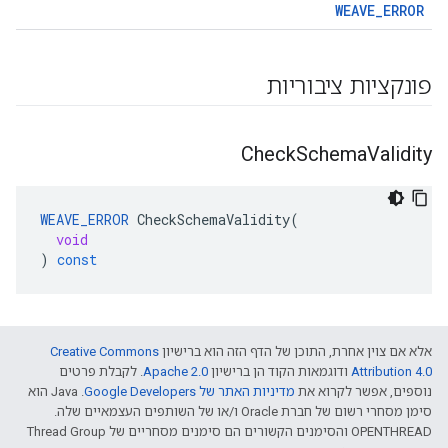
WEAVE_ERROR
פונקציות ציבוריות
Check
Schema
Validity
WEAVE_ERROR
CheckSchemaValidity
(
void
)
const
אלא אם צוין אחרת, התוכן של הדף הזה הוא ברישיון
Creative Commons
Attribution 4.0‏
ודוגמאות הקוד הן ברישיון
Apache 2.0‏
. לקבלת פרטים
נוספים, אפשר לקרוא את
מדיניות האתר של Google Developers‏
.‏ Java הוא
סימן מסחרי רשום של חברת Oracle ו/או של השותפים העצמאיים שלה.
‫OPENTHREAD והסימנים הקשורים הם סימנים מסחריים של Thread Group