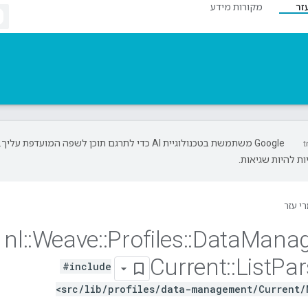
זר
מקורות מידע
‫Google משתמשת בטכנולוגיית AI כדי לתרגם תוכן לשפה המועדפת עליך.
ת להיות שגיאות.
י עזר
nl
::
Weave
::
Profiles
::
Data
Mana
Current
::
List
Par
#include
<src/lib/profiles/data-management/Current/