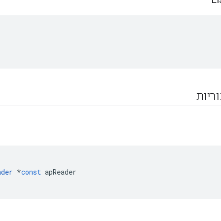
וריות
ader
*
const
apReader