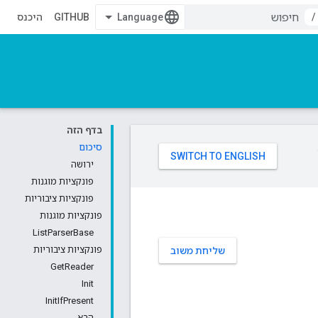
/
GITHUB
היכנס
בדף הזה
סיכום
ירושה
פונקציות מוגנות
פונקציות ציבוריות
פונקציות מוגנות
ListParserBase
פונקציות ציבוריות
שליחת משוב
GetReader
Init
InitIfPresent
הבא