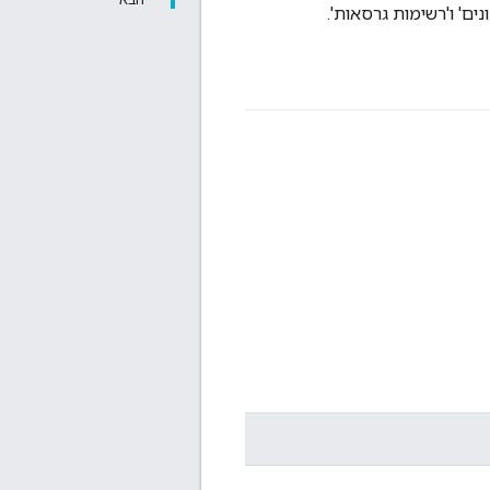
ים' ו'רשימות גרסאות'.