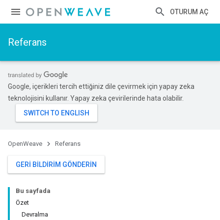
OTURUM AÇ
Referans
Google, içerikleri tercih ettiğiniz dile çevirmek için yapay zeka
teknolojisini kullanır. Yapay zeka çevirilerinde hata olabilir.
OpenWeave
Referans
GERI BILDIRIM GÖNDERIN
Bu sayfada
Özet
Devralma