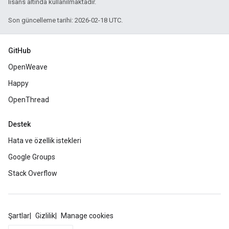
lisans altında kullanılmaktadır.
Son güncelleme tarihi: 2026-02-18 UTC.
GitHub
OpenWeave
Happy
OpenThread
Destek
Hata ve özellik istekleri
Google Groups
Stack Overflow
Şartlar
Gizlilik
Manage cookies