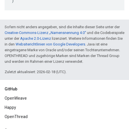
)
Sofern nicht anders angegeben, sind die Inhalte dieser Seite unter der
Creative-Commons-Lizenz „Namensnennung 4.0“
und die Codebeispiele
unter der
Apache 2.0-Lizenz
lizenziert. Weitere Informationen finden Sie
in den
Websiterichtlinien von Google Developers
. Java ist eine
eingetragene Marke von Oracle und/oder seinen Tochterunternehmen.
OPENTHREAD und zugehörige Marken sind Marken der Thread Group
und werden im Rahmen einer Lizenz verwendet.
Zuletzt aktualisiert: 2026-02-18 (UTC).
GitHub
OpenWeave
Happy
OpenThread