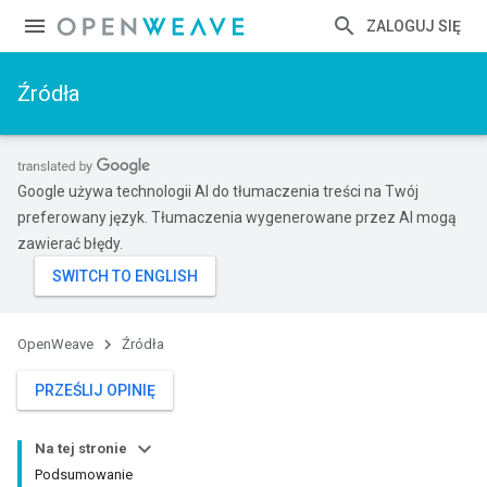
ZALOGUJ SIĘ
Źródła
Google używa technologii AI do tłumaczenia treści na Twój
preferowany język. Tłumaczenia wygenerowane przez AI mogą
zawierać błędy.
OpenWeave
Źródła
PRZEŚLIJ OPINIĘ
Na tej stronie
Podsumowanie