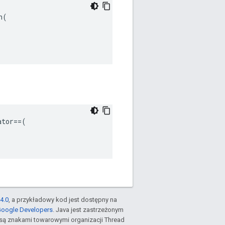
(

ator
==
(
4.0
, a przykładowy kod jest dostępny na
Google Developers
. Java jest zastrzeżonym
są znakami towarowymi organizacji Thread