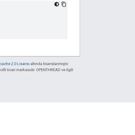
pache 2.0 Lisansı
altında lisanslanmıştır.
cilli ticari markasıdır. OPENTHREAD ve ilgili