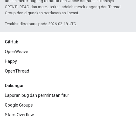
adalah merek dagang terdaftar dari Oracle dan/atau afiliasinya.
OPENTHREAD dan merek terkait adalah merek dagang dari Thread
Group dan digunakan berdasarkan lisensi.
Terakhir diperbarui pada 2026-02-18 UTC.
GitHub
OpenWeave
Happy
OpenThread
Dukungan
Laporan bug dan permintaan fitur
Google Groups
Stack Overflow