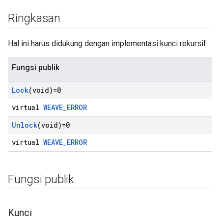
Ringkasan
Hal ini harus didukung dengan implementasi kunci rekursif.
Fungsi publik
Lock
(void)=0
virtual
WEAVE_ERROR
Id
Unlock
(void)=0
virtual
WEAVE_ERROR
Fungsi publik
Kunci