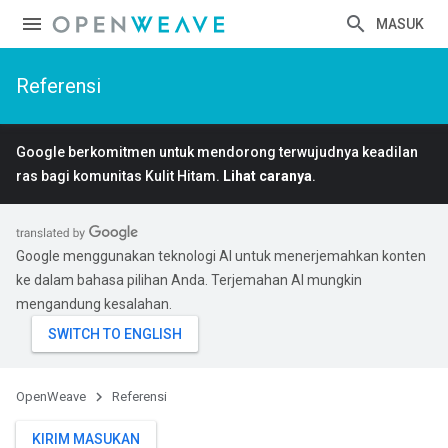
MASUK
Referensi
Google berkomitmen untuk mendorong terwujudnya keadilan
ras bagi komunitas Kulit Hitam.
Lihat caranya
.
Google menggunakan teknologi AI untuk menerjemahkan konten
ke dalam bahasa pilihan Anda. Terjemahan AI mungkin
mengandung kesalahan.
OpenWeave
Referensi
KIRIM MASUKAN