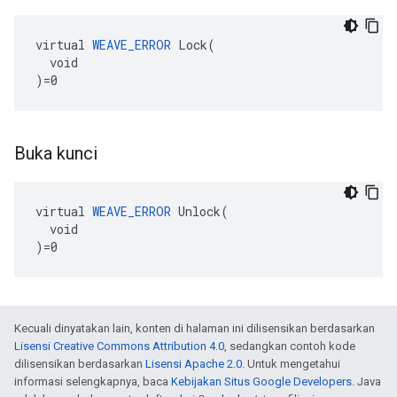
virtual 
WEAVE_ERROR
 Lock(

  void

)=0
Buka kunci
virtual 
WEAVE_ERROR
 Unlock(

  void

)=0
Kecuali dinyatakan lain, konten di halaman ini dilisensikan berdasarkan
Lisensi Creative Commons Attribution 4.0
, sedangkan contoh kode
dilisensikan berdasarkan
Lisensi Apache 2.0
. Untuk mengetahui
informasi selengkapnya, baca
Kebijakan Situs Google Developers
. Java