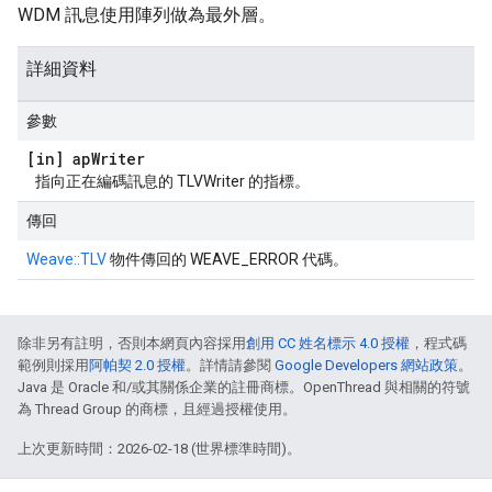
WDM 訊息使用陣列做為最外層。
詳細資料
參數
[in] ap
Writer
指向正在編碼訊息的 TLVWriter 的指標。
傳回
Weave::TLV
物件傳回的 WEAVE_ERROR 代碼。
除非另有註明，否則本網頁內容採用
創用 CC 姓名標示 4.0 授權
，程式碼
範例則採用
阿帕契 2.0 授權
。詳情請參閱
Google Developers 網站政策
。
Java 是 Oracle 和/或其關係企業的註冊商標。OpenThread 與相關的符號
為 Thread Group 的商標，且經過授權使用。
上次更新時間：2026-02-18 (世界標準時間)。