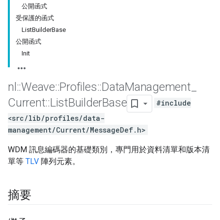
公開函式
受保護的函式
ListBuilderBase
公開函式
Init
nl
::
Weave
::
Profiles
::
Data
Management
_
Current
::
List
Builder
Base
#include
<src/lib/profiles/data-
management/Current/MessageDef.h>
WDM 訊息編碼器的基礎類別，專門用於資料清單和版本清
單等
TLV
陣列元素。
摘要