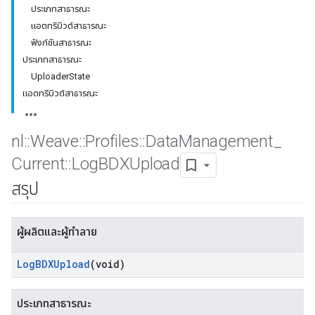
ประเภทสาธารณะ
แอตทริบิวต์สาธารณะ
ฟังก์ชันสาธารณะ
ประเภทสาธารณะ
UploaderState
แอตทริบิวต์สาธารณะ
nl
::
Weave
::
Profiles
::
Data
Management
_
Current
::
Log
BDXUpload
สรุป
ผู้ผลิตและผู้ทำลาย
Log
BDXUpload
(void)
ประเภทสาธารณะ