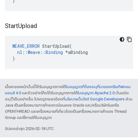
)
Start
Upload
WEAVE_ERROR
StartUpload
(
nl
::
Weave
::
Binding
*
aBinding
)
เนื้อหาของหน้าเว็บนี้ได้รับอนุญาตภายใต้
ใบอนุญาตที่ต้องระบุที่มาของครีเอทีฟคอม
มอนส์ 4.0
และตัวอย่างโค้ดได้รับอนุญาตภายใต้
ใบอนุญาต Apache 2.0
เว้นแต่จะ
ระบุไว้เป็นอย่างอื่น โปรดดูรายละเอียดที่
นโยบายเว็บไซต์ Google Developers
ส่วน
Java เป็นเครื่องหมายการค้าจดทะเบียนของ Oracle และ/หรือบริษัทในเครือ
OPENTHREAD และเครื่องหมายที่เกี่ยวข้องเป็นเครื่องหมายการค้าของ Thread
Group และใช้ภายใต้ใบอนุญาต
อัปเดตล่าสุด 2026-02-18 UTC