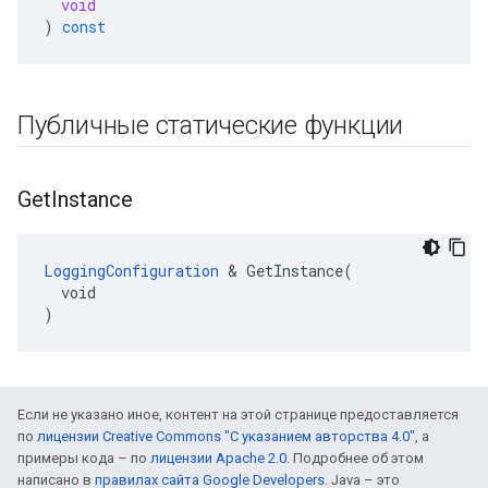
void
)
const
Публичные статические функции
Get
Instance
LoggingConfiguration
 & GetInstance(

  void

)
Если не указано иное, контент на этой странице предоставляется
по
лицензии Creative Commons "С указанием авторства 4.0"
, а
примеры кода – по
лицензии Apache 2.0
. Подробнее об этом
написано в
правилах сайта Google Developers
. Java – это