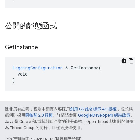
公開的靜態函式
Get
Instance
LoggingConfiguration
 & GetInstance(

  void

)
除非另有註明，否則本網頁內容採用
創用 CC 姓名標示 4.0 授權
，程式碼
範例則採用
阿帕契 2.0 授權
。詳情請參閱
Google Developers 網站政策
。
Java 是 Oracle 和/或其關係企業的註冊商標。OpenThread 與相關的符號
為 Thread Group 的商標，且經過授權使用。
上次更新時間：2026-02-18 (世界標準時間)。