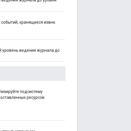
ь ведения журнала до уровня
 событий, хранящихся извне.
й уровень ведения журнала до
лизируйте подсистему
оставленных ресурсов.