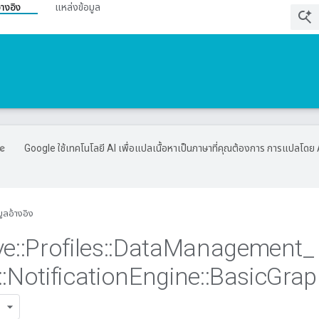
้างอิง
แหล่งข้อมูล
Google ใช้เทคโนโลยี AI เพื่อแปลเนื้อหาเป็นภาษาที่คุณต้องการ การแปลโดย 
มูลอ้างอิง
ve
::
Profiles
::
Data
Management
_
::
Notification
Engine
::
Basic
Grap