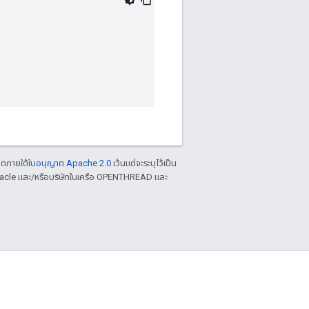
าตภายใต้
ใบอนุญาต Apache 2.0
เว้นแต่จะระบุไว้เป็น
racle และ/หรือบริษัทในเครือ OPENTHREAD และ