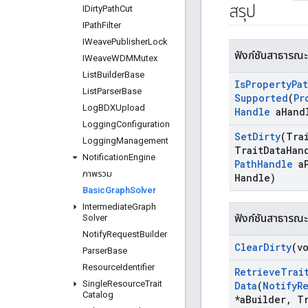
สรุป
IDirty
Path
Cut
IPath
Filter
IWeave
Publisher
Lock
ฟังก์ชันสาธารณะ
IWeave
WDMMutex
List
Builder
Base
Is
Property
Pa
List
Parser
Base
Supported
(
Pr
Log
BDXUpload
Handle
a
Hand
Logging
Configuration
Set
Dirty
(Tra
Logging
Management
Trait
Data
Han
Notification
Engine
Path
Handle
a
ภาพรวม
Handle)
Basic
Graph
Solver
Intermediate
Graph
ฟังก์ชันสาธารณะ
Solver
Notify
Request
Builder
Clear
Dirty
(v
Parser
Base
Resource
Identifier
Retrieve
Trai
Single
Resource
Trait
Data
(
Notify
R
Catalog
*a
Builder
,
Tr