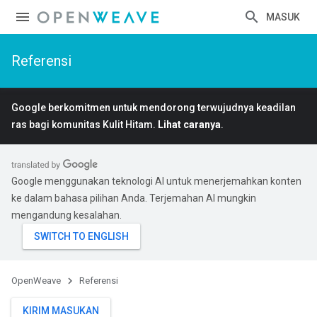
MASUK
Referensi
Google berkomitmen untuk mendorong terwujudnya keadilan
ras bagi komunitas Kulit Hitam.
Lihat caranya
.
Google menggunakan teknologi AI untuk menerjemahkan konten
ke dalam bahasa pilihan Anda. Terjemahan AI mungkin
mengandung kesalahan.
OpenWeave
Referensi
KIRIM MASUKAN