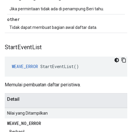
Jika permintaan tidak ada di penampung Beri tahu.
other
Tidak dapat membuat bagian awal daftar data.
Start
Event
List
WEAVE_ERROR
 StartEventList()
Memulai pembuatan daftar peristiwa.
Detail
Nilai yang Ditampilkan
WEAVE
_
NO
_
ERROR
Berhasil.