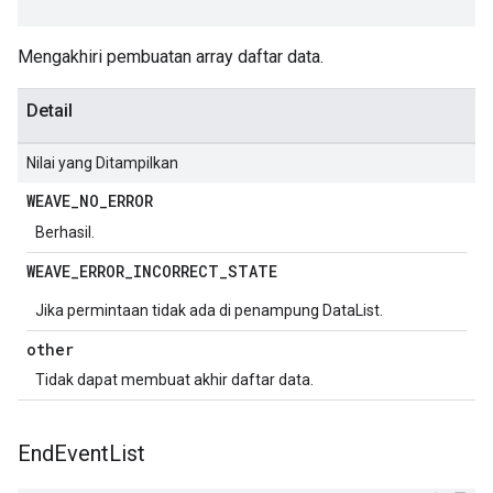
Mengakhiri pembuatan array daftar data.
Detail
Nilai yang Ditampilkan
WEAVE
_
NO
_
ERROR
Berhasil.
WEAVE
_
ERROR
_
INCORRECT
_
STATE
Jika permintaan tidak ada di penampung DataList.
other
Tidak dapat membuat akhir daftar data.
End
Event
List