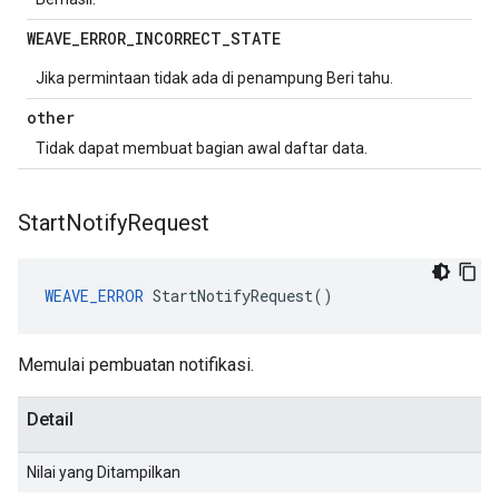
WEAVE
_
ERROR
_
INCORRECT
_
STATE
Jika permintaan tidak ada di penampung Beri tahu.
other
Tidak dapat membuat bagian awal daftar data.
Start
Notify
Request
WEAVE_ERROR
 StartNotifyRequest()
Memulai pembuatan notifikasi.
Detail
Nilai yang Ditampilkan