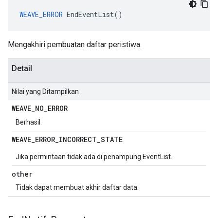
WEAVE_ERROR
 EndEventList()
Mengakhiri pembuatan daftar peristiwa.
Detail
Nilai yang Ditampilkan
WEAVE
_
NO
_
ERROR
Berhasil.
WEAVE
_
ERROR
_
INCORRECT
_
STATE
Jika permintaan tidak ada di penampung EventList.
other
Tidak dapat membuat akhir daftar data.