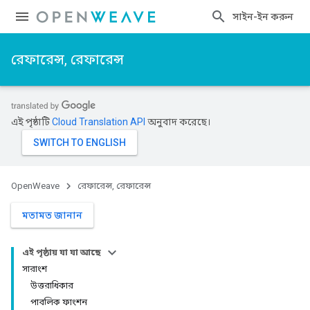
সাইন-ইন করুন
রেফারেন্স, রেফারেন্স
এই পৃষ্ঠাটি
Cloud Translation API
অনুবাদ করেছে।
OpenWeave
রেফারেন্স, রেফারেন্স
মতামত জানান
এই পৃষ্ঠায় যা যা আছে
সারাংশ
উত্তরাধিকার
পাবলিক ফাংশন