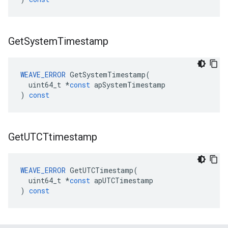
Get
System
Timestamp
WEAVE_ERROR
GetSystemTimestamp
(
uint64_t
*
const
apSystemTimestamp
)
const
Get
UTCTtimestamp
WEAVE_ERROR
GetUTCTimestamp
(
uint64_t
*
const
apUTCTimestamp
)
const