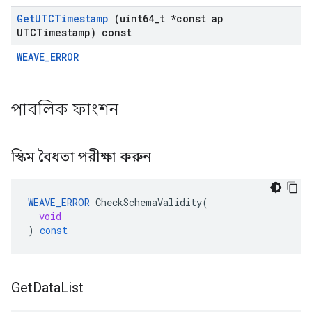
Get
UTCTimestamp
(uint64
_
t *const ap
UTCTimestamp) const
WEAVE_ERROR
পাবলিক ফাংশন
স্কিম বৈধতা পরীক্ষা করুন
WEAVE_ERROR
CheckSchemaValidity
(
void
)
const
Get
Data
List