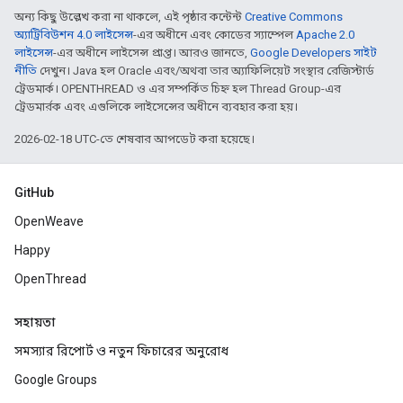
অন্য কিছু উল্লেখ করা না থাকলে, এই পৃষ্ঠার কন্টেন্ট
Creative Commons
অ্যাট্রিবিউশন 4.0 লাইসেন্স
-এর অধীনে এবং কোডের স্যাম্পেল
Apache 2.0
লাইসেন্স
-এর অধীনে লাইসেন্স প্রাপ্ত। আরও জানতে,
Google Developers সাইট
নীতি
দেখুন। Java হল Oracle এবং/অথবা তার অ্যাফিলিয়েট সংস্থার রেজিস্টার্ড
ট্রেডমার্ক। OPENTHREAD ও এর সম্পর্কিত চিহ্ন হল Thread Group-এর
ট্রেডমার্রক এবং এগুলিকে লাইসেন্সের অধীনে ব্যবহার করা হয়।
2026-02-18 UTC-তে শেষবার আপডেট করা হয়েছে।
GitHub
OpenWeave
Happy
OpenThread
সহায়তা
সমস্যার রিপোর্ট ও নতুন ফিচারের অনুরোধ
Google Groups