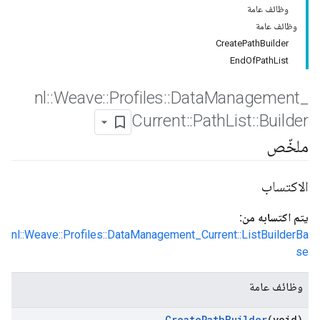
وظائف عامة
وظائف عامة
CreatePathBuilder
EndOfPathList
nl
::
Weave
::
Profiles
::
Data
Management
_
Current
::
Path
List
::
Builder
ملخّص
الاكتساب
يتم اكتسابه من:
nl::Weave::Profiles::DataManagement_Current::ListBuilderBa
se
وظائف عامة
Create
Path
Builder
(void)