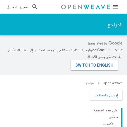
تسجيل الدخول
المراجع
تستخدم Google تكنولوجيا الذكاء الاصطناعي لترجمة المحتوى إلى لغتك المفضّلة،
وقد تتضمّن بعض الأخطاء.
OpenWeave
المراجع
إرسال ملاحظات
على هذه الصفحة
ملخّص
الاكتساب