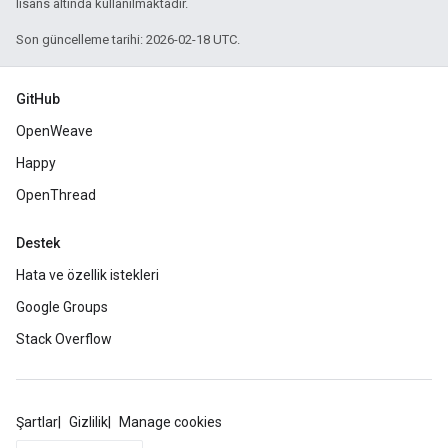
lisans altında kullanılmaktadır.
Son güncelleme tarihi: 2026-02-18 UTC.
GitHub
OpenWeave
Happy
OpenThread
Destek
Hata ve özellik istekleri
Google Groups
Stack Overflow
Şartlar
Gizlilik
Manage cookies