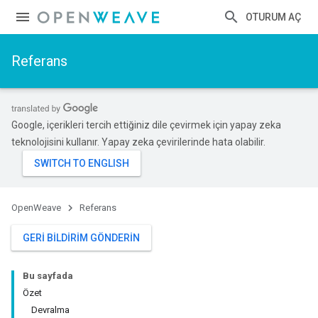
OTURUM AÇ
Referans
Google, içerikleri tercih ettiğiniz dile çevirmek için yapay zeka
teknolojisini kullanır. Yapay zeka çevirilerinde hata olabilir.
OpenWeave
Referans
GERI BILDIRIM GÖNDERIN
Bu sayfada
Özet
Devralma