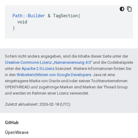
Path::Builder
 & TagSection(

  void

)
Sofern nicht anders angegeben, sind die Inhalte dieser Seite unter der
Creative-Commons-Lizenz „Namensnennung 4.0“
und die Codebeispiele
unter der
Apache 2.0-Lizenz
lizenziert. Weitere Informationen finden Sie
in den
Websiterichtlinien von Google Developers
. Java ist eine
eingetragene Marke von Oracle und/oder seinen Tochterunternehmen.
OPENTHREAD und zugehörige Marken sind Marken der Thread Group
und werden im Rahmen einer Lizenz verwendet.
Zuletzt aktualisiert: 2026-02-18 (UTC).
GitHub
OpenWeave