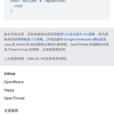
Path::Builder
 & TagSection(

  void

)
除非另有註明，否則本網頁內容採用
創用 CC 姓名標示 4.0 授權
，程式碼
範例則採用
阿帕契 2.0 授權
。詳情請參閱
Google Developers 網站政策
。
Java 是 Oracle 和/或其關係企業的註冊商標。OpenThread 與相關的符號
為 Thread Group 的商標，且經過授權使用。
上次更新時間：2026-02-18 (世界標準時間)。
GitHub
OpenWeave
Happy
OpenThread
支援服務