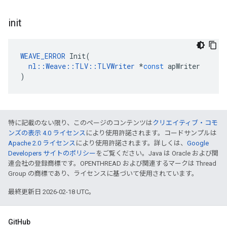
init
WEAVE_ERROR
Init
(
nl
::
Weave
::
TLV
::
TLVWriter
*
const
apWriter
)
特に記載のない限り、このページのコンテンツは
クリエイティブ・コモ
ンズの表示 4.0 ライセンス
により使用許諾されます。コードサンプルは
Apache 2.0 ライセンス
により使用許諾されます。詳しくは、
Google
Developers サイトのポリシー
をご覧ください。Java は Oracle および関
連会社の登録商標です。OPENTHREAD および関連するマークは Thread
Group の商標であり、ライセンスに基づいて使用されています。
最終更新日 2026-02-18 UTC。
GitHub