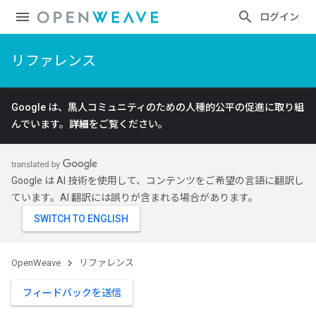
ログイン
リファレンス
Google は、黒人コミュニティのための人種的公平の促進に取り組
んでいます。
詳細
をご覧ください。
Google は AI 技術を使用して、コンテンツをご希望の言語に翻訳し
ています。AI 翻訳には誤りが含まれる場合があります。
OpenWeave
リファレンス
フィードバックを送信