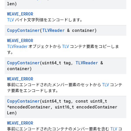
len)
WEAVE_ERROR
TLV
バイト文字列値をエンコードします。
Copy
Container
(
TLVReader
& container)
WEAVE_ERROR
TLVReader
オブジェクトから
TLV
コンテナ要素をコピーしま
す。
Copy
Container
(uint64
_
t tag
,
TLVReader
&
container)
WEAVE_ERROR
事前にエンコードされたメンバー要素のセットから
TLV
コンテ
ナ要素をエンコードします。
Copy
Container
(uint64
_
t tag
,
const uint8
_
t
*encoded
Container
,
uint16
_
t encoded
Container
Len)
WEAVE_ERROR
事前にエンコードされたコンテナのメンバー要素を含む
TLV
コ