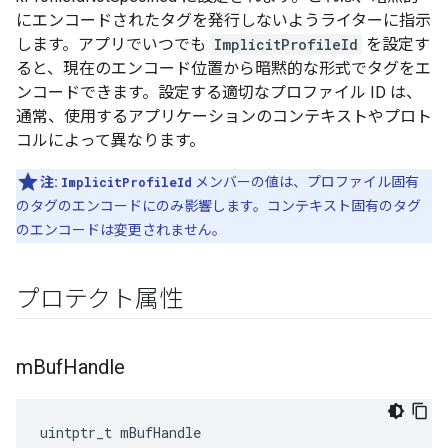
にエンコードされたタグを発行しないようライターに指示
します。アプリでいつでも
ImplicitProfileId
を設定す
ると、現在のエンコード位置から暗黙的な形式でタグをエ
ンコードできます。設定する適切なプロファイル ID は、
通常、使用するアプリケーションのコンテキストやプロト
コルによって異なります。
注:
ImplicitProfileId
メンバーの値は、プロファイル固有
のタグのエンコードにのみ影響します。コンテキスト固有のタグ
のエンコードは変更されません。
プロテクト属性
m
Buf
Handle
uintptr_t mBufHandle