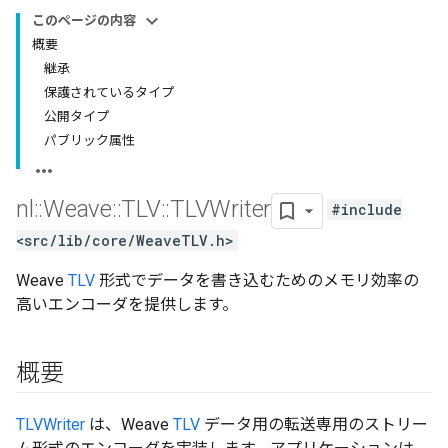
このページの内容
概要
継承
保護されているタイプ
公開タイプ
パブリック属性
nl
::
Weave
::
TLV
::
TLVWriter
#include
<src/lib/core/WeaveTLV.h>
Weave
TLV
形式でデータを書き込むためのメモリ効率の
高いエンコーダを提供します。
概要
TLVWriter
は、Weave
TLV
データ用の転送専用のストリー