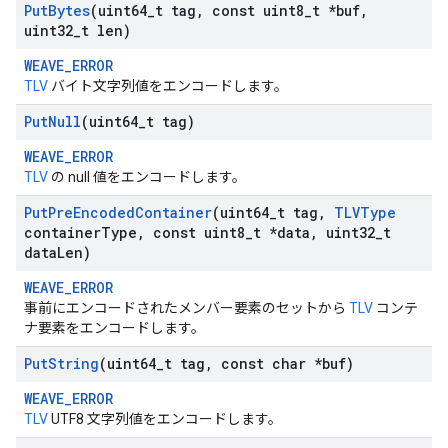
Put
Bytes
(uint64
_
t tag
,
const uint8
_
t *buf
,
uint32
_
t len)
WEAVE_ERROR
TLV
バイト文字列値をエンコードします。
Put
Null
(uint64
_
t tag)
WEAVE_ERROR
TLV
の null 値をエンコードします。
Put
Pre
Encoded
Container
(uint64
_
t tag
,
TLVType
container
Type
,
const uint8
_
t *data
,
uint32
_
t
data
Len)
WEAVE_ERROR
事前にエンコードされたメンバー要素のセットから
TLV
コンテ
ナ要素をエンコードします。
Put
String
(uint64
_
t tag
,
const char *buf)
WEAVE_ERROR
TLV
UTF8 文字列値をエンコードします。