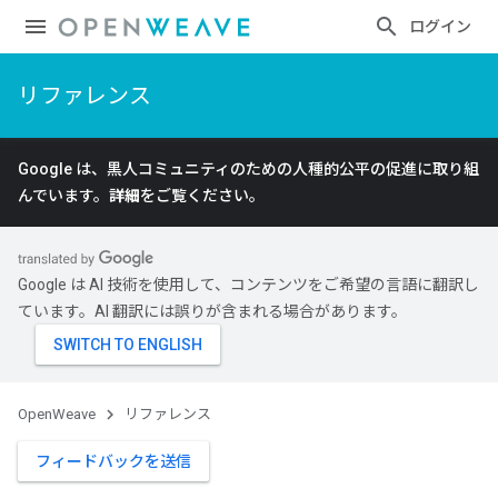
ログイン
リファレンス
Google は、黒人コミュニティのための人種的公平の促進に取り組
んでいます。
詳細
をご覧ください。
Google は AI 技術を使用して、コンテンツをご希望の言語に翻訳し
ています。AI 翻訳には誤りが含まれる場合があります。
OpenWeave
リファレンス
フィードバックを送信