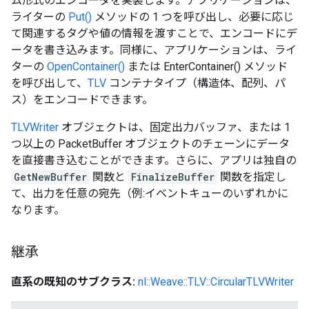
ム形式のエンコーダを実装します。アプリケーションは、
ライターの
Put()
メソッドの 1 つを呼び出し、必要に応じ
て関連するタグや値の情報を渡すことで、エンコードにデ
ータを書き込みます。同様に、アプリケーションは、ライ
ターの
OpenContainer()
または EnterContainer() メソッド
を呼び出して、
TLV
コンテナタイプ（構造体、配列、パ
ス）をエンコードできます。
TLVWriter
オブジェクトは、固定出力バッファ、または 1
つ以上の PacketBuffer オブジェクトのチェーンにデータ
を直接書き込むことができます。さらに、アプリは独自の
GetNewBuffer
関数と
FinalizeBuffer
関数を指定し
て、出力を任意の宛先（例:イベントキューのいずれかに
なります。
継承
直系の既知のサブクラス:
nl::Weave::TLV::CircularTLVWriter