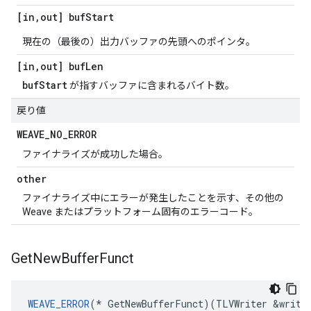
[in
,
out] buf
Start
現在の（最後の）出力バッファの先頭へのポインタ。
[in
,
out] buf
Len
bufStart
が指すバッファに含まれるバイト数。
戻り値
WEAVE
_
NO
_
ERROR
ファイナライズが成功した場合。
other
ファイナライズ中にエラーが発生したことを示す、その他の
Weave またはプラットフォーム固有のエラーコード。
Get
New
Buffer
Funct
WEAVE_ERROR
(* GetNewBufferFunct)(TLVWriter &writer