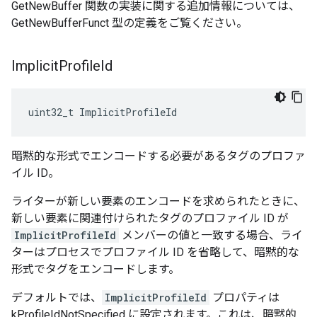
GetNewBuffer 関数の実装に関する追加情報については、
GetNewBufferFunct 型の定義をご覧ください。
Implicit
Profile
Id
uint32_t ImplicitProfileId
暗黙的な形式でエンコードする必要があるタグのプロファ
イル ID。
ライターが新しい要素のエンコードを求められたときに、
新しい要素に関連付けられたタグのプロファイル ID が
ImplicitProfileId
メンバーの値と一致する場合、ライ
ターはプロセスでプロファイル ID を省略して、暗黙的な
形式でタグをエンコードします。
デフォルトでは、
ImplicitProfileId
プロパティは
kProfileIdNotSpecified に設定されます。これは、暗黙的