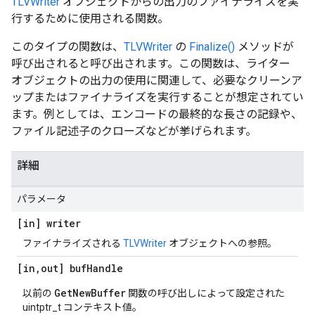
TLVWriter
オブジェクトからの出力のファイナライズを実
行するために使用される関数。
このタイプの関数は、
TLVWriter
の
Finalize()
メソッドが
呼び出されると呼び出されます。この関数は、ライター
オブジェクトの出力の使用に関連して、必要なクリーンア
ップまたはファイナライズを実行することが想定されてい
ます。例としては、エンコードの最終的な長さの記録や、
ファイル記述子のクローズなどが挙げられます。
詳細
パラメータ
[in] writer
ファイナライズされる
TLVWriter
オブジェクトへの参照。
[in
,
out] buf
Handle
GetNewBuffer
以前の
関数の呼び出しによって設定された
uintptr_t コンテキスト値。