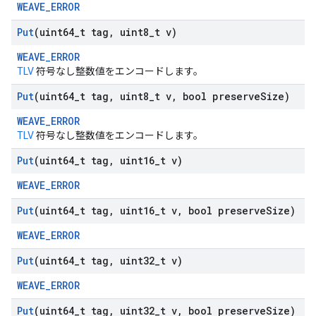
WEAVE_ERROR
Put
(uint64
_
t tag
,
uint8
_
t v)
WEAVE_ERROR
TLV
符号なし整数値をエンコードします。
Put
(uint64
_
t tag
,
uint8
_
t v
,
bool preserve
Size)
WEAVE_ERROR
TLV
符号なし整数値をエンコードします。
Put
(uint64
_
t tag
,
uint16
_
t v)
WEAVE_ERROR
Put
(uint64
_
t tag
,
uint16
_
t v
,
bool preserve
Size)
WEAVE_ERROR
Put
(uint64
_
t tag
,
uint32
_
t v)
WEAVE_ERROR
Put
(uint64
_
t tag
,
uint32
_
t v
,
bool preserve
Size)