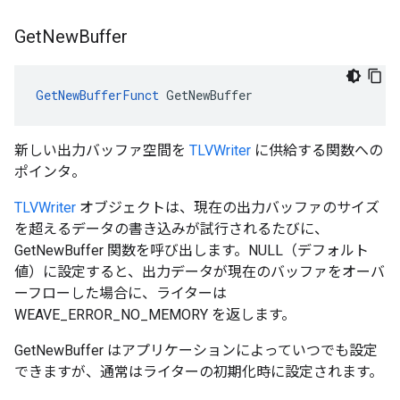
Get
New
Buffer
GetNewBufferFunct
 GetNewBuffer
新しい出力バッファ空間を
TLVWriter
に供給する関数への
ポインタ。
TLVWriter
オブジェクトは、現在の出力バッファのサイズ
を超えるデータの書き込みが試行されるたびに、
GetNewBuffer 関数を呼び出します。NULL（デフォルト
値）に設定すると、出力データが現在のバッファをオーバ
ーフローした場合に、ライターは
WEAVE_ERROR_NO_MEMORY を返します。
GetNewBuffer はアプリケーションによっていつでも設定
できますが、通常はライターの初期化時に設定されます。