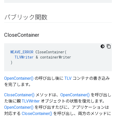
パブリック関数
Close
Container
WEAVE_ERROR
 CloseContainer(

TLVWriter
 & containerWriter

)
OpenContainer()
の呼び出し後に
TLV
コンテナの書き込み
を完了します。
CloseContainer()
メソッドは、
OpenContainer()
を呼び出し
た後に親
TLVWriter
オブジェクトの状態を復元します。
OpenContainer()
を呼び出すたびに、アプリケーションは
対応する
CloseContainer()
を呼び出し、両方のメソッドに