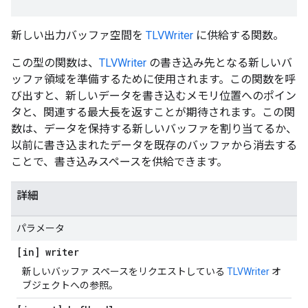
新しい出力バッファ空間を
TLVWriter
に供給する関数。
この型の関数は、
TLVWriter
の書き込み先となる新しいバ
ッファ領域を準備するために使用されます。この関数を呼
び出すと、新しいデータを書き込むメモリ位置へのポイン
タと、関連する最大長を返すことが期待されます。この関
数は、データを保持する新しいバッファを割り当てるか、
以前に書き込まれたデータを既存のバッファから消去する
ことで、書き込みスペースを供給できます。
詳細
パラメータ
[in] writer
新しいバッファ スペースをリクエストしている
TLVWriter
オ
ブジェクトへの参照。