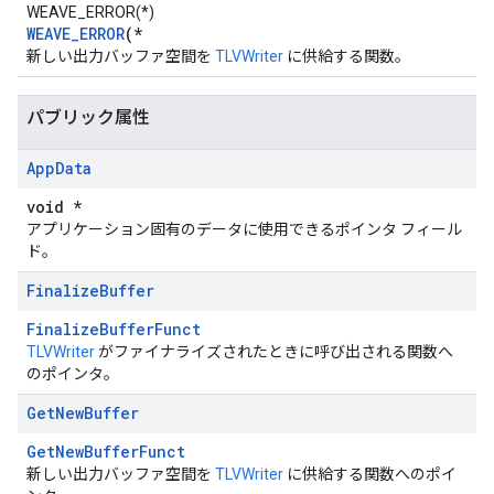
WEAVE_ERROR(*)
WEAVE_ERROR
(*
新しい出力バッファ空間を
TLVWriter
に供給する関数。
パブリック属性
App
Data
void *
アプリケーション固有のデータに使用できるポインタ フィール
ド。
Finalize
Buffer
FinalizeBufferFunct
TLVWriter
がファイナライズされたときに呼び出される関数へ
のポインタ。
Get
New
Buffer
GetNewBufferFunct
新しい出力バッファ空間を
TLVWriter
に供給する関数へのポイ