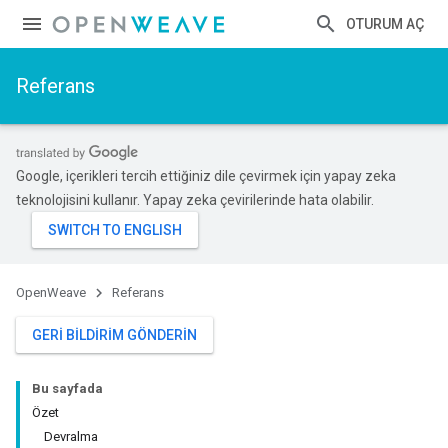
OTURUM AÇ
Referans
Google, içerikleri tercih ettiğiniz dile çevirmek için yapay zeka
teknolojisini kullanır. Yapay zeka çevirilerinde hata olabilir.
OpenWeave
Referans
GERI BILDIRIM GÖNDERIN
Bu sayfada
Özet
Devralma