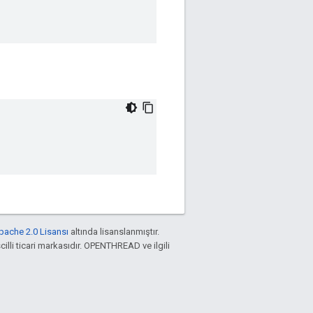
pache 2.0 Lisansı
altında lisanslanmıştır.
cilli ticari markasıdır. OPENTHREAD ve ilgili