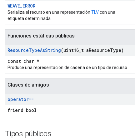
WEAVE_ERROR
Serializa el recurso en una representación
TLV
con una
etiqueta determinada.
Funciones estáticas públicas
Resource
Type
As
String
(uint16
_
t a
Resource
Type)
const char *
Produce una representación de cadena de un tipo de recurso.
Clases de amigos
operator==
friend bool
Tipos públicos