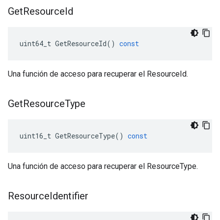
Get
Resource
Id
uint64_t
GetResourceId
()
const
Una función de acceso para recuperar el ResourceId.
Get
Resource
Type
uint16_t
GetResourceType
()
const
Una función de acceso para recuperar el ResourceType.
Resource
Identifier