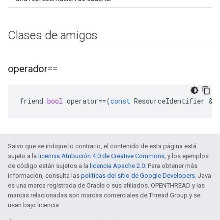
Clases de amigos
operador==
friend
bool
operator
==
(
const
ResourceIdentifier
&
l
Salvo que se indique lo contrario, el contenido de esta página está
sujeto a la
licencia Atribución 4.0 de Creative Commons
, y los ejemplos
de código están sujetos a la
licencia Apache 2.0
. Para obtener más
información, consulta las
políticas del sitio de Google Developers
. Java
es una marca registrada de Oracle o sus afiliados. OPENTHREAD y las
marcas relacionadas son marcas comerciales de Thread Group y se
usan bajo licencia.