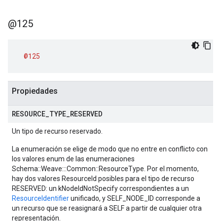
@125
@125
Propiedades
RESOURCE
_
TYPE
_
RESERVED
Un tipo de recurso reservado.
La enumeración se elige de modo que no entre en conflicto con
los valores enum de las enumeraciones
Schema::Weave:::Common::ResourceType. Por el momento,
hay dos valores ResourceId posibles para el tipo de recurso
RESERVED: un kNodeIdNotSpecify correspondientes a un
ResourceIdentifier
unificado, y SELF_NODE_ID corresponde a
un recurso que se reasignará a SELF a partir de cualquier otra
representación.