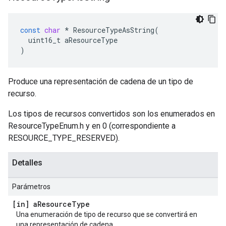
const
char
*
ResourceTypeAsString
(
uint16_t
aResourceType
)
Produce una representación de cadena de un tipo de
recurso.
Los tipos de recursos convertidos son los enumerados en
ResourceTypeEnum.h y en 0 (correspondiente a
RESOURCE_TYPE_RESERVED).
Detalles
Parámetros
[in] a
Resource
Type
Una enumeración de tipo de recurso que se convertirá en
una representación de cadena.