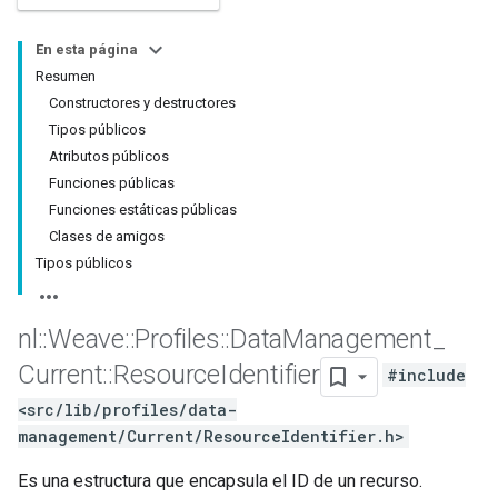
En esta página
Resumen
Constructores y destructores
Tipos públicos
Atributos públicos
Funciones públicas
Funciones estáticas públicas
Clases de amigos
Tipos públicos
nl
::
Weave
::
Profiles
::
Data
Management
_
Current
::
Resource
Identifier
#include
<src/lib/profiles/data-
management/Current/ResourceIdentifier.h>
Es una estructura que encapsula el ID de un recurso.