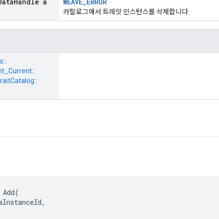
Data
Handle a
WEAVE_ERROR
카탈로그에서 트레잇 인스턴스를 삭제합니다.
s::
_Current::
aitCatalog::
 Add(

aInstanceId,
