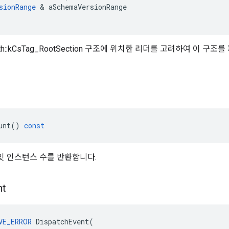
sionRange
&
aSchemaVersionRange
th::kCsTag_RootSection 구조에 위치한 리더를 고려하여 이 
unt
()
const
 인스턴스 수를 반환합니다.
nt
VE_ERROR
DispatchEvent
(