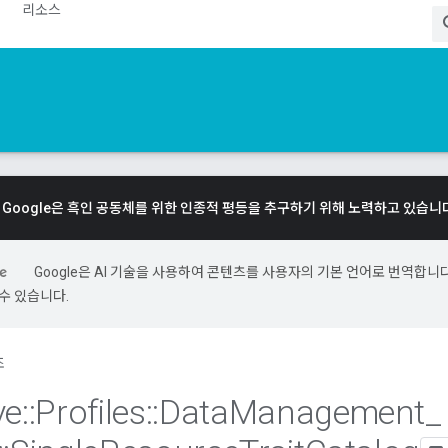
리소스
Google은 흑인 공동체를 위한 인종적 평등을 추구하기 위해 노력하고 있습니
Google은 AI 기술을 사용하여 콘텐츠를 사용자의 기본 언어로 번역합니다.
수 있습니다.
조
ve
::
Profiles
::
Data
Management
_