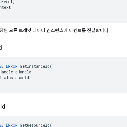
aEvent
,
ntext
장된 모든 트레잇 데이터 인스턴스에 이벤트를 전달합니다.
d
VE_ERROR
GetInstanceId
(
Handle
aHandle
,
&
aInstanceId
e
Id
VE_ERROR
GetResourceId
(