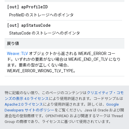
[out] ap
Profile
ID
ProfileID のストレージへのポインタ
[out] ap
Status
Code
StatusCode のストレージへのポインタ
戻り値
Weave::TLV
オブジェクトから返される WEAVE_ERROR コー
ド。いずれかの要素がない場合は WEAVE_END_OF_TLV になり
ます。要素の型が正しくない場合、
WEAVE_ERROR_WRONG_TLV_TYPE。
特に記載のない限り、このページのコンテンツは
クリエイティブ・コモ
ンズの表示 4.0 ライセンス
により使用許諾されます。コードサンプルは
Apache 2.0 ライセンス
により使用許諾されます。詳しくは、
Google
Developers サイトのポリシー
をご覧ください。Java は Oracle および関
連会社の登録商標です。OPENTHREAD および関連するマークは Thread
Group の商標であり、ライセンスに基づいて使用されています。