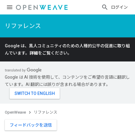
ログイン
リファレンス
Google は、黒人コミュニティのための人種的公平の促進に取り組
んでいます。
詳細
をご覧ください。
Google は AI 技術を使用して、コンテンツをご希望の言語に翻訳し
ています。AI 翻訳には誤りが含まれる場合があります。
OpenWeave
リファレンス
フィードバックを送信