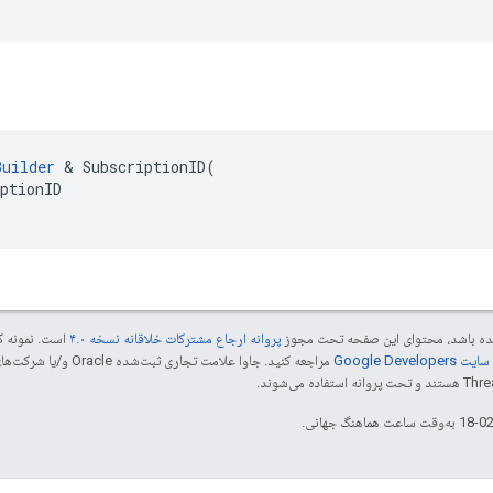
Builder
&
SubscriptionID
(
ptionID
 شده باشد، محتوای این صفحه تحت مجوز
پروانه ارجاع مشترکات خلاقانه نسخه ۴.۰
است. نمونه ک
Google Dev‏