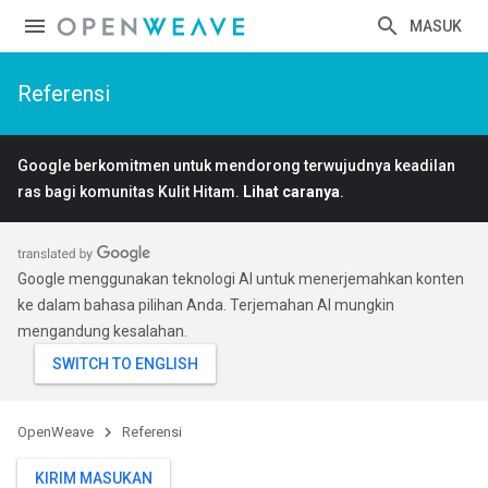
MASUK
Referensi
Google berkomitmen untuk mendorong terwujudnya keadilan
ras bagi komunitas Kulit Hitam.
Lihat caranya
.
Google menggunakan teknologi AI untuk menerjemahkan konten
ke dalam bahasa pilihan Anda. Terjemahan AI mungkin
mengandung kesalahan.
OpenWeave
Referensi
KIRIM MASUKAN