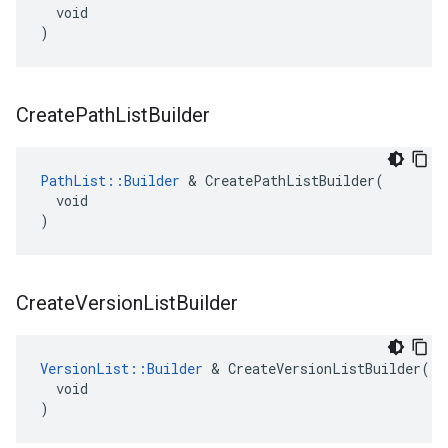
  void

)
Create
Path
List
Builder
PathList::Builder
 & CreatePathListBuilder(

  void

)
Create
Version
List
Builder
VersionList::Builder
 & CreateVersionListBuilder(

  void

)