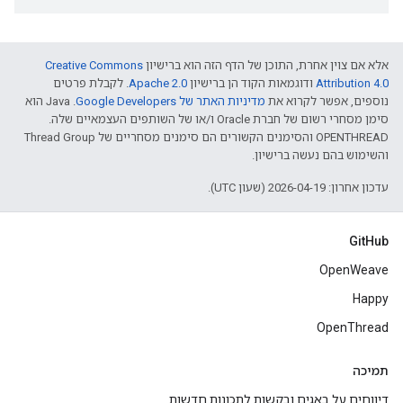
אלא אם צוין אחרת, התוכן של הדף הזה הוא ברישיון
Creative Commons
Attribution 4.0‏
ודוגמאות הקוד הן ברישיון
Apache 2.0‏
. לקבלת פרטים
נוספים, אפשר לקרוא את
מדיניות האתר של Google Developers‏
.‏ Java הוא
סימן מסחרי רשום של חברת Oracle ו/או של השותפים העצמאיים שלה.
‫OPENTHREAD והסימנים הקשורים הם סימנים מסחריים של Thread Group
והשימוש בהם נעשה ברישיון.
עדכון אחרון: 2026-04-19 (שעון UTC).
GitHub
OpenWeave
Happy
OpenThread
תמיכה
דיווחים על באגים ובקשות לתכונות חדשות