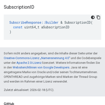
Subscription
ID
SubscribeResponse
::
Builder
&
SubscriptionID
(
const
uint64_t
aSubscriptionID
)
Sofern nicht anders angegeben, sind die Inhalte dieser Seite unter der
Creative-Commons-Lizenz „Namensnennung 4.0“
und die Codebeispiele
unter der
Apache 2.0-Lizenz
lizenziert. Weitere Informationen finden Sie
in den
Websiterichtlinien von Google Developers
. Java ist eine
eingetragene Marke von Oracle und/oder seinen Tochterunternehmen.
OPENTHREAD und zugehörige Marken sind Marken der Thread Group
und werden im Rahmen einer Lizenz verwendet.
Zuletzt aktualisiert: 2026-02-18 (UTC).
GitHub