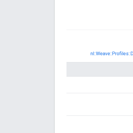
nl::Weave::Profiles