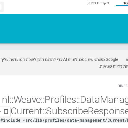
זר
מקורות מידע
‫Google משתמשת בטכנולוגיית AI כדי לתרגם תוכן לשפה המועדפת עליך.
ת להיות שגיאות.
י עזר
nl
::
Weave
::
Profiles
::
Data
Mana
Current
::
Subscribe
Respons
#include <src/lib/profiles/data-management/Current/