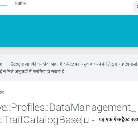
संसाधन
Google आपकी पसंदीदा भाषा में कॉन्टेंट का अनुवाद करने के लिए, एआई टेक्नोल
से मिले अनुवादों में गलतियां हो सकती हैं.
रंस
ve
::
Profiles
::
Data
Management
_
::
Trait
Catalog
Base
यह एक ऐब्सट्रैक्ट क्ला