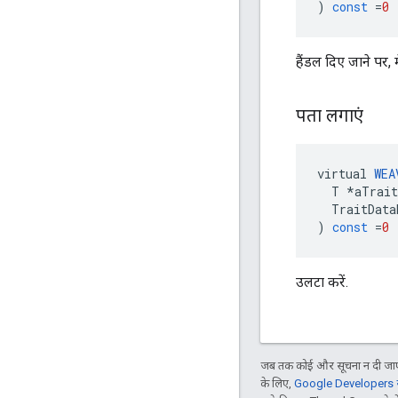
)
const
=
0
हैंडल दिए जाने पर, मे
पता लगाएं
virtual
WEA
T
*
aTrait
TraitData
)
const
=
0
उलटा करें.
जब तक कोई और सूचना न दी जाए,
के लिए,
Google Developers सा