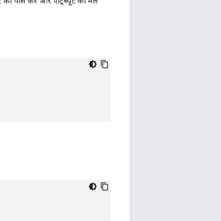
ो पार्स करें और एट्रिब्यूट को मेल