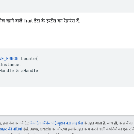
ल खाने वाले Trait डेटा के इंस्टेंस का रेफ़रंस दें.
VE_ERROR
Locate
(
Instance
,
Handle
&
aHandle
 इस पेज का कॉन्टेंट
क्रिएटिव कॉमंस एट्रिब्यूशन 4.0 लाइसेंस
के तहत आता है. साथ ही, कोड सैंप
इट की नीतियां
देखें. Java, Oracle का और/या इसके तहत काम करने वाली कंपनियों का एक रज