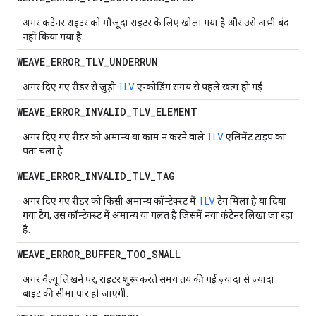
अगर कंटेनर राइटर को मौजूदा राइटर के लिए खोला गया है और उसे अभी बंद
नहीं किया गया है.
WEAVE
_
ERROR
_
TLV
_
UNDERRUN
अगर दिए गए रीडर से जुड़ी
TLV
एन्कोडिंग समय से पहले खत्म हो गई.
WEAVE
_
ERROR
_
INVALID
_
TLV
_
ELEMENT
अगर दिए गए रीडर को अमान्य या काम न करने वाले
TLV
एलिमेंट टाइप का
पता चला है.
WEAVE
_
ERROR
_
INVALID
_
TLV
_
TAG
अगर दिए गए रीडर को किसी अमान्य कॉन्टेक्स्ट में
TLV
टैग मिला है या दिया
गया टैग, उस कॉन्टेक्स्ट में अमान्य या गलत है जिसमें नया कंटेनर लिखा जा रहा
है.
WEAVE
_
ERROR
_
BUFFER
_
TOO
_
SMALL
अगर वैल्यू लिखने पर, राइटर शुरू करते समय तय की गई ज़्यादा से ज़्यादा
बाइट की सीमा पार हो जाएगी.