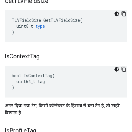
Get
TLVField
Size
TLVFieldSize
GetTLVFieldSize
(
uint8_t
type
)
Is
Context
Tag
bool IsContextTag(

  uint64_t tag

)
अगर दिया गया टैग, किसी कॉन्टेक्स्ट के हिसाब से बना टैग है, तो 'सही'
दिखाता है.
Is
Profile
Tag