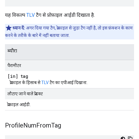
यह विकल्प
TLV
टैग से प्रोफ़ाइल आईडी दिखाता है.
ध्यान दें:
अगर दिया गया टैग, प्रोफ़ाइल से जुड़ा टैग नहीं है, तो इस फ़ंक्शन के काम
करने के तरीके के बारे में नहीं बताया जाता.
ब्यौरा
पैरामीटर
[in] tag
प्रोफ़ाइल के हिसाब से
TLV
टैग का एपीआई दिखाना.
लौटाए जाने वाले प्रॉडक्ट
प्रोफ़ाइल आईडी.
Profile
Num
From
Tag