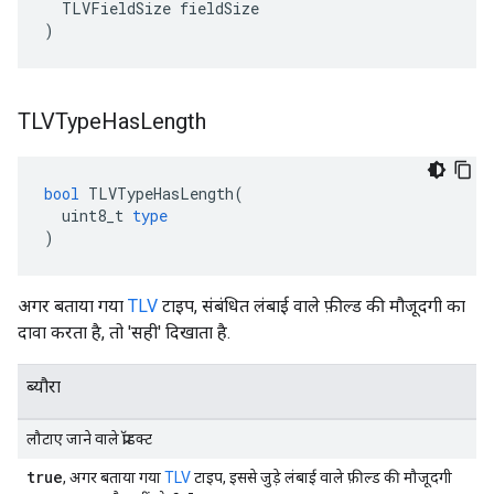
  TLVFieldSize fieldSize

)
TLVType
Has
Length
bool
TLVTypeHasLength
(
uint8_t
type
)
अगर बताया गया
TLV
टाइप, संबंधित लंबाई वाले फ़ील्ड की मौजूदगी का
दावा करता है, तो 'सही' दिखाता है.
ब्यौरा
लौटाए जाने वाले प्रॉडक्ट
true
, अगर बताया गया
TLV
टाइप, इससे जुड़े लंबाई वाले फ़ील्ड की मौजूदगी