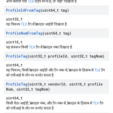
अगर बताया गया
TLV
टाइप मान्य है, तो 'सही' दिखाता है.
Profile
Id
From
Tag
(uint64
_
t tag)
uint32_t
यह विकल्प
TLV
टैग से प्रोफ़ाइल आईडी दिखाता है.
Profile
Num
From
Tag
(uint64
_
t tag)
uint16_t
यह फ़ंक्शन किसी
TLV
टैग से प्रोफ़ाइल नंबर दिखाता है.
Profile
Tag
(uint32
_
t profile
Id
,
uint32
_
t tag
Num)
uint64_t
यह विकल्प, किसी प्रोफ़ाइल आईडी और टैग नंबर से, प्रोफ़ाइल के हिसाब से
TLV
टैग
को एपीआई के तौर पर जनरेट करता है.
Profile
Tag
(uint16
_
t vendor
Id
,
uint16
_
t profile
Num
,
uint32
_
t tag
Num)
uint64_t
किसी वेंडर आईडी, प्रोफ़ाइल नंबर, और टैग नंबर से, प्रोफ़ाइल के हिसाब से
TLV
टैग
को एपीआई के तौर पर जनरेट करता है.