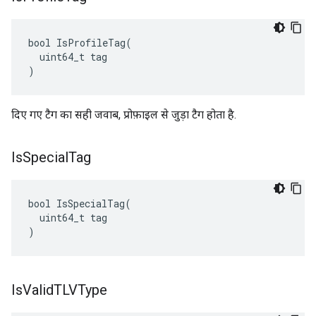
bool IsProfileTag(

  uint64_t tag

)
दिए गए टैग का सही जवाब, प्रोफ़ाइल से जुड़ा टैग होता है.
Is
Special
Tag
bool IsSpecialTag(

  uint64_t tag

)
Is
Valid
TLVType