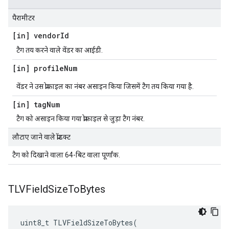
पैरामीटर
[in] vendor
Id
टैग तय करने वाले वेंडर का आईडी.
[in] profile
Num
वेंडर ने उस प्रोफ़ाइल का नंबर असाइन किया जिसमें टैग तय किया गया है.
[in] tag
Num
टैग को असाइन किया गया प्रोफ़ाइल से जुड़ा टैग नंबर.
लौटाए जाने वाले प्रॉडक्ट
टैग को दिखाने वाला 64-बिट वाला पूर्णांक.
TLVField
Size
To
Bytes
uint8_t TLVFieldSizeToBytes(
