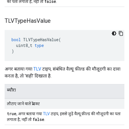
false
का पता लगाता है; नहीं तो
.
TLVType
Has
Value
bool
TLVTypeHasValue
(
uint8_t
type
)
अगर बताया गया
TLV
टाइप, संबंधित वैल्यू फ़ील्ड की मौजूदगी का दावा
करता है, तो 'सही' दिखाता है.
ब्यौरा
लौटाए जाने वाले प्रॉडक्ट
true
, अगर बताया गया
TLV
टाइप, इससे जुड़े वैल्यू फ़ील्ड की मौजूदगी का पता
false
लगाता है; नहीं तो
.