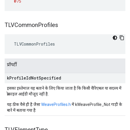
@75
TLVCommon
Profiles
 TLVCommonProfiles
प्रॉपर्टी
k
Profile
Id
Not
Specified
इसका इस्तेमाल यह बताने के लिए किया जाता है कि किसी वैरिएबल या सदस्य में
प्रोफ़ाइल आईडी मौजूद नहीं है.
यह ठीक वैसे ही है जैसा
WeaveProfiles.h
में kWeaveProfile_Not गाड़ी के
बारे में बताया गया है
TLVElement
Type