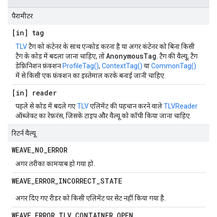
पैरामीटर
[in] tag
TLV
टैग को कंटेनर के साथ एन्कोड करना है या अगर कंटेनर को बिना किसी
AnonymousTag
टैग के कोड में बदला जाना चाहिए, तो
. टैग की वैल्यू, टैग
डेफ़िनिशन फ़ंक्शन
ProfileTag()
,
ContextTag()
या
CommonTag()
में से किसी एक फ़ंक्शन का इस्तेमाल करके बनाई जानी चाहिए.
[in] reader
पहले से कोड में बदले गए
TLV
एलिमेंट की पहचान करने वाले
TLVReader
ऑब्जेक्ट का रेफ़रंस, जिसके टाइप और वैल्यू को कॉपी किया जाना चाहिए.
रिटर्न वैल्यू
WEAVE
_
NO
_
ERROR
अगर तरीका कामयाब हो गया हो.
WEAVE
_
ERROR
_
INCORRECT
_
STATE
अगर दिए गए रीडर को किसी एलिमेंट पर सेट नहीं किया गया है.
WEAVE
_
ERROR
_
TLV
_
CONTAINER
_
OPEN