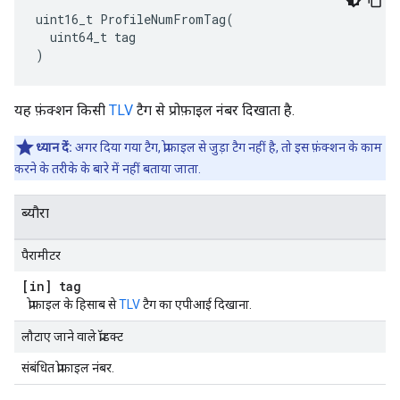
uint16_t ProfileNumFromTag(

  uint64_t tag

)
यह फ़ंक्शन किसी
TLV
टैग से प्रोफ़ाइल नंबर दिखाता है.
ध्यान दें:
अगर दिया गया टैग, प्रोफ़ाइल से जुड़ा टैग नहीं है, तो इस फ़ंक्शन के काम
करने के तरीके के बारे में नहीं बताया जाता.
ब्यौरा
पैरामीटर
[in] tag
प्रोफ़ाइल के हिसाब से
TLV
टैग का एपीआई दिखाना.
लौटाए जाने वाले प्रॉडक्ट
संबंधित प्रोफ़ाइल नंबर.