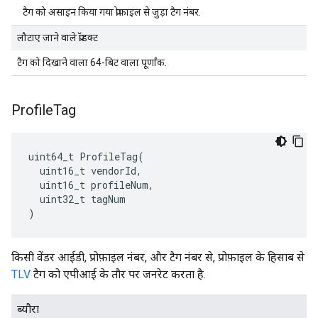
टैग को असाइन किया गया प्रोफ़ाइल से जुड़ा टैग नंबर.
लौटाए जाने वाले प्रॉडक्ट
टैग को दिखाने वाला 64-बिट वाला पूर्णांक.
Profile
Tag
uint64_t ProfileTag(

  uint16_t vendorId,

  uint16_t profileNum,

  uint32_t tagNum

)
किसी वेंडर आईडी, प्रोफ़ाइल नंबर, और टैग नंबर से, प्रोफ़ाइल के हिसाब से
TLV
टैग को एपीआई के तौर पर जनरेट करता है.
ब्यौरा