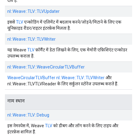
देता है.
nl::
Weave::
TLV::
TLVUpdater
इससे
TLV
एन्कोडिंग में एलिमेंट में बदलाव करने/जोड़ने/मिटाने के लिए एक
यूनिफ़ाइड रीडर/राइटर इंटरफ़ेस मिलता है.
nl::
Weave::
TLV::
TLVWriter
यह Weave
TLV
फ़ॉर्मैट में डेटा लिखने के लिए, एक मेमोरी एफ़िशिएंट एन्कोडर
उपलब्ध कराता है.
nl::
Weave::
TLV::
WeaveCircularTLVBuffer
WeaveCircularTLVBuffer
nl::Weave::TLV::TLVWriter
और
nl::Weave::TLVTLVReader के लिए सर्कुलर स्टोरेज उपलब्ध कराते हैं.
नाम स्थान
nl::
Weave::
TLV::
Debug
इस नेमस्पेस में, Weave
TLV
को डीबग और लॉग करने के लिए टाइप और
इंटरफ़ेस शामिल हैं.