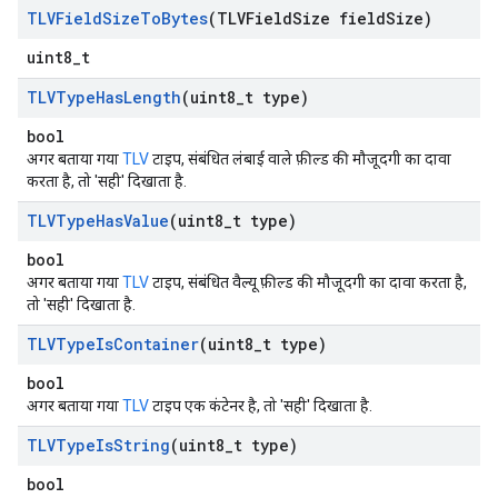
TLVField
Size
To
Bytes
(TLVField
Size field
Size)
uint8_t
TLVType
Has
Length
(uint8
_
t type)
bool
अगर बताया गया
TLV
टाइप, संबंधित लंबाई वाले फ़ील्ड की मौजूदगी का दावा
करता है, तो 'सही' दिखाता है.
TLVType
Has
Value
(uint8
_
t type)
bool
अगर बताया गया
TLV
टाइप, संबंधित वैल्यू फ़ील्ड की मौजूदगी का दावा करता है,
तो 'सही' दिखाता है.
TLVType
Is
Container
(uint8
_
t type)
bool
अगर बताया गया
TLV
टाइप एक कंटेनर है, तो 'सही' दिखाता है.
TLVType
Is
String
(uint8
_
t type)
bool