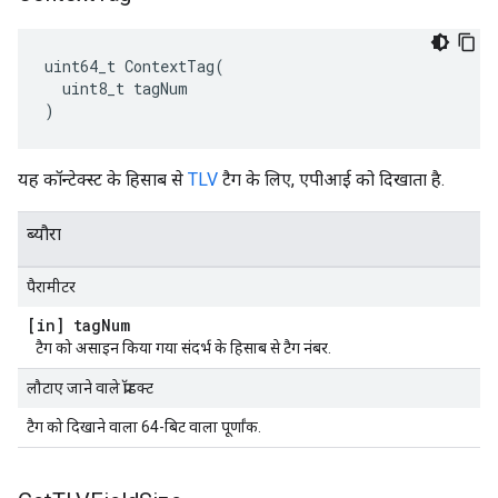
uint64_t ContextTag(

  uint8_t tagNum

)
यह कॉन्टेक्स्ट के हिसाब से
TLV
टैग के लिए, एपीआई को दिखाता है.
ब्यौरा
पैरामीटर
[in] tag
Num
टैग को असाइन किया गया संदर्भ के हिसाब से टैग नंबर.
लौटाए जाने वाले प्रॉडक्ट
टैग को दिखाने वाला 64-बिट वाला पूर्णांक.