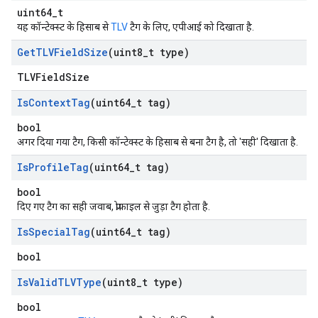
uint64_t
यह कॉन्टेक्स्ट के हिसाब से
TLV
टैग के लिए, एपीआई को दिखाता है.
Get
TLVField
Size
(uint8
_
t type)
TLVFieldSize
Is
Context
Tag
(uint64
_
t tag)
bool
अगर दिया गया टैग, किसी कॉन्टेक्स्ट के हिसाब से बना टैग है, तो 'सही' दिखाता है.
Is
Profile
Tag
(uint64
_
t tag)
bool
दिए गए टैग का सही जवाब, प्रोफ़ाइल से जुड़ा टैग होता है.
Is
Special
Tag
(uint64
_
t tag)
bool
Is
Valid
TLVType
(uint8
_
t type)
bool