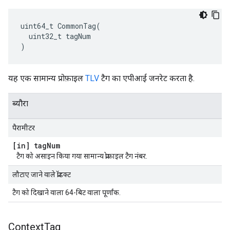
uint64_t CommonTag(

  uint32_t tagNum

)
यह एक सामान्य प्रोफ़ाइल
TLV
टैग का एपीआई जनरेट करता है.
ब्यौरा
पैरामीटर
[in] tag
Num
टैग को असाइन किया गया सामान्य प्रोफ़ाइल टैग नंबर.
लौटाए जाने वाले प्रॉडक्ट
टैग को दिखाने वाला 64-बिट वाला पूर्णांक.
Context
Tag