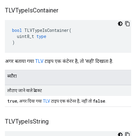
TLVType
Is
Container
bool
TLVTypeIsContainer
(
uint8_t
type
)
अगर बताया गया
TLV
टाइप एक कंटेनर है, तो 'सही' दिखाता है.
ब्यौरा
लौटाए जाने वाले प्रॉडक्ट
true
false
, अगर दिया गया
TLV
टाइप एक कंटेनर है; नहीं तो
.
TLVType
Is
String