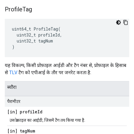
Profile
Tag
uint64_t ProfileTag(

  uint32_t profileId,

  uint32_t tagNum

)
यह विकल्प, किसी प्रोफ़ाइल आईडी और टैग नंबर से, प्रोफ़ाइल के हिसाब
से
TLV
टैग को एपीआई के तौर पर जनरेट करता है.
ब्यौरा
पैरामीटर
[in] profile
Id
उस प्रोफ़ाइल का आईडी, जिसमें टैग तय किया गया है.
[in] tag
Num