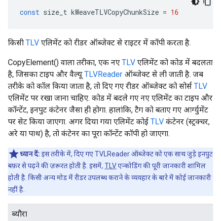
const
size_t
kWeaveTLVCopyChunkSize
=
16
किसी
TLV
एलिमेंट को रीडर ऑब्जेक्ट से राइटर में कॉपी करता है.
CopyElement() वाला तरीका, एक नए
TLV
एलिमेंट को कोड में बदलता
है, जिसका टाइप और वैल्यू
TLVReader
ऑब्जेक्ट से ली जाती है. जब
तरीके को कॉल किया जाता है, तो दिए गए रीडर ऑब्जेक्ट को सोर्स
TLV
एलिमेंट पर रखा जाना चाहिए. कोड में बदले गए नए एलिमेंट का टाइप और
कॉन्टेंट, इनपुट कंटेनर जैसा ही होगा. हालांकि, टैग को बताए गए आर्ग्युमेंट
पर सेट किया जाएगा. अगर दिया गया एलिमेंट कोई
TLV
कंटेनर (स्ट्रक्चर,
अरे या पाथ) है, तो कंटेनर का पूरा कॉन्टेंट कॉपी हो जाएगा.
ध्यान दें:
इस तरीके में, दिए गए TVLReader ऑब्जेक्ट को एक साथ जुड़े इनपुट
बफ़र से पढ़ने की ज़रूरत होती है. इसमें,
TLV
एन्कोडिंग की पूरी जानकारी शामिल
होती है. किसी अन्य मोड में रीडर उपलब्ध कराने के व्यवहार के बारे में कोई जानकारी
नहीं है.
ब्यौरा