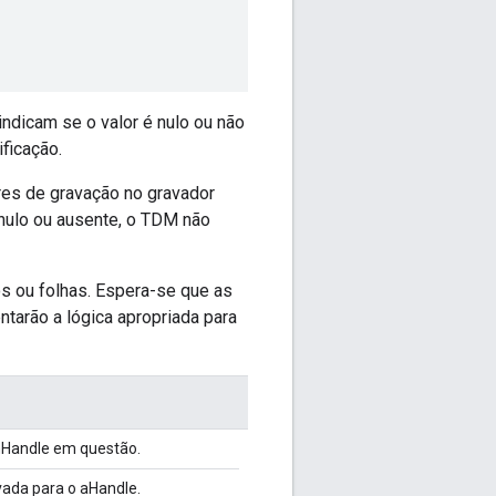
ndicam se o valor é nulo ou não
ificação.
res de gravação no gravador
r nulo ou ausente, o TDM não
os ou folhas. Espera-se que as
tarão a lógica apropriada para
hHandle em questão.
vada para o aHandle.