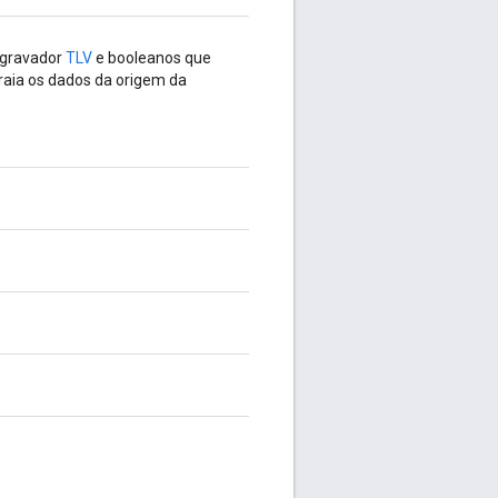
 gravador
TLV
e booleanos que
traia os dados da origem da