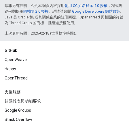
除非另有註明，否則本網頁內容採用
創用 CC 姓名標示 4.0 授權
，程式碼
範例則採用
阿帕契 2.0 授權
。詳情請參閱
Google Developers 網站政策
。
Java 是 Oracle 和/或其關係企業的註冊商標。OpenThread 與相關的符號
為 Thread Group 的商標，且經過授權使用。
上次更新時間：2026-02-18 (世界標準時間)。
GitHub
OpenWeave
Happy
OpenThread
支援服務
錯誤報表與功能要求
Google Groups
Stack Overflow