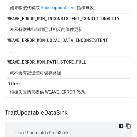
如果帳號代碼或
SubscriptionClient
指標無效。
WEAVE
_
ERROR
_
WDM
_
INCONSISTENT
_
CONDITIONALITY
表示特徵執行個體已以相反的條件更新
WEAVE
_
ERROR
_
WDM
_
LOCAL
_
DATA
_
INCONSISTENT
。
WEAVE
_
ERROR
_
WDM
_
PATH
_
STORE
_
FULL
就不會有記憶體可儲存路徑
Other
根據失敗情形提供 WEAVE_ERROR 代碼。
Trait
Updatable
Data
Sink
TraitUpdatableDataSink
(