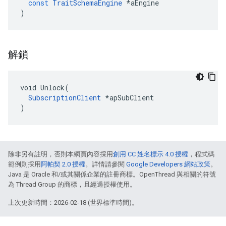
const
TraitSchemaEngine
*
aEngine
)
解鎖
void Unlock(

SubscriptionClient
 *apSubClient

)
除非另有註明，否則本網頁內容採用
創用 CC 姓名標示 4.0 授權
，程式碼
範例則採用
阿帕契 2.0 授權
。詳情請參閱
Google Developers 網站政策
。
Java 是 Oracle 和/或其關係企業的註冊商標。OpenThread 與相關的符號
為 Thread Group 的商標，且經過授權使用。
上次更新時間：2026-02-18 (世界標準時間)。