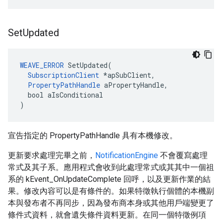
Set
Updated
WEAVE_ERROR
 SetUpdated(

SubscriptionClient
 *apSubClient,

PropertyPathHandle
 aPropertyHandle,

  bool aIsConditional

)
宣告指定的 PropertyPathHandle 具有本機修改。
更新要求處理完畢之前，
NotificationEngine
不會覆寫處理
常式及其子系。應用程式會收到此處理常式或其其中一個祖
系的 kEvent_OnUpdateComplete 回呼，以及更新作業的結
果。修改內容可以是有條件的。如果特徵執行個體的本機副
本與發布者不再同步，因為發布商本身或其他用戶端變更了
條件式資料，就會遺失條件資料更新。在同一個特徵例項