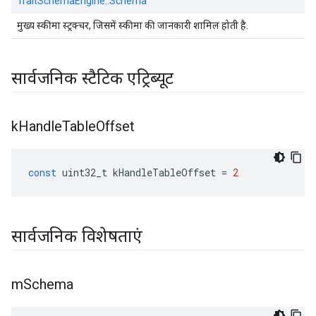
TraitSchemaEngine::
Schema
मुख्य स्कीमा स्ट्रक्चर, जिसमें स्कीमा की जानकारी शामिल होती है.
सार्वजनिक स्टैटिक एट्रिब्यूट
k
Handle
Table
Offset
const
uint32_t
kHandleTableOffset
=
2
सार्वजनिक विशेषताएं
m
Schema