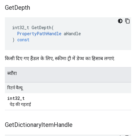
Get
Depth
int32_t
GetDepth
(
PropertyPathHandle
aHandle
)
const
किसी दिए गए हैंडल के लिए, स्कीमा ट्री में डेप्थ का हिसाब लगाएं.
ब्यौरा
रिटर्न वैल्यू
int32
_
t
पेड़ की गहराई
Get
Dictionary
Item
Handle