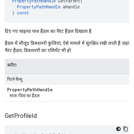
PropertyPathHandle
GetParent
(
PropertyPathHandle
aHandle
)
const
दिए गए चाइल्ड पाथ हैंडल का पैरंट हैंडल दिखाता है.
हैंडल में मौजूद डिक्शनरी कुंजियां, ऐसे मामले में सुरक्षित रखी जाती हैं जहां
पैरंट हैंडल, डिक्शनरी का एलिमेंट भी हो.
ब्यौरा
रिटर्न वैल्यू
Property
Path
Handle
माता-पिता का हैंडल.
Get
Profile
Id