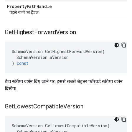
Property
Path
Handle
पहले बच्चे का हैंडल.
Get
Highest
Forward
Version
SchemaVersion
GetHighestForwardVersion
(
SchemaVersion
aVersion
)
const
डेटा स्कीमा वर्शन दिए जाने पर, इससे सबसे बेहतर फ़ॉरवर्ड स्कीमा वर्शन
दिखेगा.
Get
Lowest
Compatible
Version
SchemaVersion
GetLowestCompatibleVersion
(
SchemaVersion
aVersion