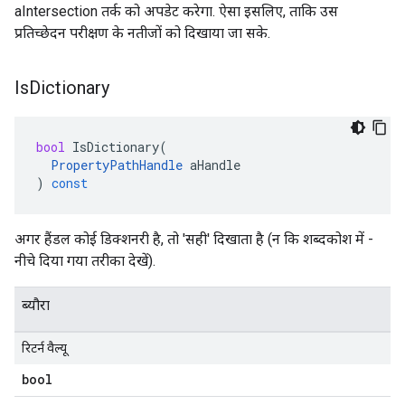
aIntersection तर्क को अपडेट करेगा. ऐसा इसलिए, ताकि उस
प्रतिच्छेदन परीक्षण के नतीजों को दिखाया जा सके.
Is
Dictionary
bool
IsDictionary
(
PropertyPathHandle
aHandle
)
const
अगर हैंडल कोई डिक्शनरी है, तो 'सही' दिखाता है (न कि शब्दकोश में -
नीचे दिया गया तरीका देखें).
ब्यौरा
रिटर्न वैल्यू
bool