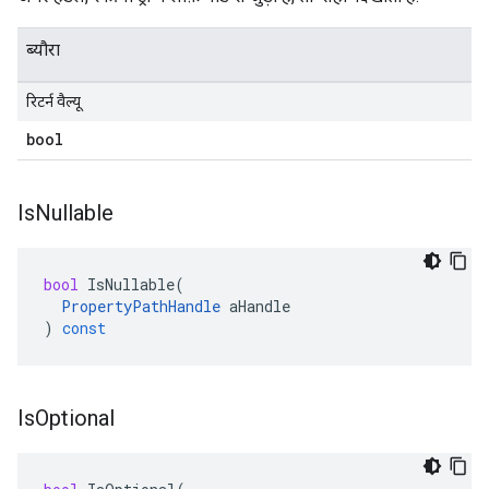
ब्यौरा
रिटर्न वैल्यू
bool
Is
Nullable
bool
IsNullable
(
PropertyPathHandle
aHandle
)
const
Is
Optional