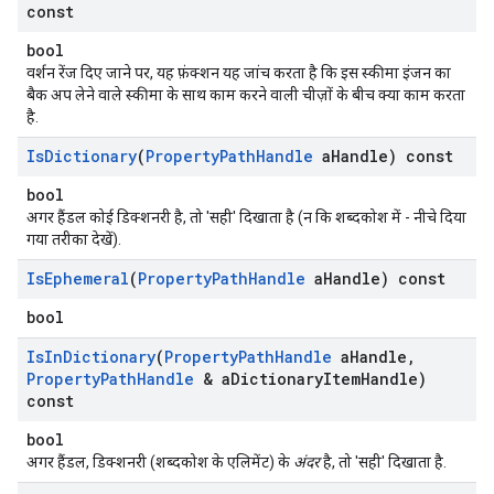
const
bool
वर्शन रेंज दिए जाने पर, यह फ़ंक्शन यह जांच करता है कि इस स्कीमा इंजन का
बैक अप लेने वाले स्कीमा के साथ काम करने वाली चीज़ों के बीच क्या काम करता
है.
Is
Dictionary
(
Property
Path
Handle
a
Handle) const
bool
अगर हैंडल कोई डिक्शनरी है, तो 'सही' दिखाता है (न कि शब्दकोश में - नीचे दिया
गया तरीका देखें).
Is
Ephemeral
(
Property
Path
Handle
a
Handle) const
bool
Is
In
Dictionary
(
Property
Path
Handle
a
Handle
,
Property
Path
Handle
& a
Dictionary
Item
Handle)
const
bool
अगर हैंडल, डिक्शनरी (शब्दकोश के एलिमेंट) के
अंदर
है, तो 'सही' दिखाता है.