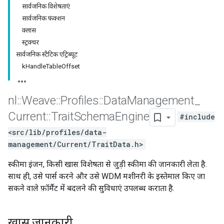
सार्वजनिक विशेषताएं
सार्वजनिक फ़ंक्शन
क्लास
स्ट्रक्चर
सार्वजनिक स्टैटिक एट्रिब्यूट
kHandleTableOffset
nl
::
Weave
::
Profiles
::
Data
Management
_
Current
::
Trait
Schema
Engine
#include
<src/lib/profiles/data-
management/Current/TraitData.h>
स्कीमा इंजन, किसी खास विशेषता से जुड़ी स्कीमा की जानकारी लेता है.
साथ ही, उसे पार्स करने और उसे WDM मशीनरी के इस्तेमाल किए जा
सकने वाले फ़ॉर्मैट में बदलने की सुविधाएं उपलब्ध कराता है.
खास जानकारी