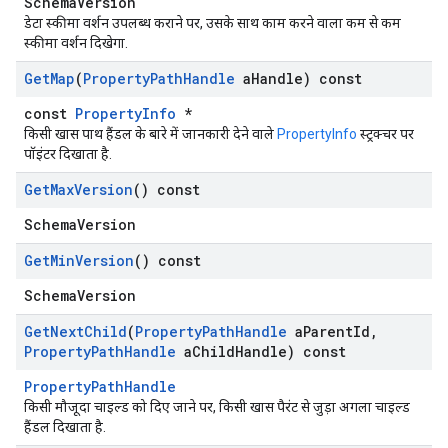
SchemaVersion
डेटा स्कीमा वर्शन उपलब्ध कराने पर, उसके साथ काम करने वाला कम से कम
स्कीमा वर्शन दिखेगा.
Get
Map
(
Property
Path
Handle
a
Handle) const
const
PropertyInfo
*
किसी खास पाथ हैंडल के बारे में जानकारी देने वाले
PropertyInfo
स्ट्रक्चर पर
पॉइंटर दिखाता है.
Get
Max
Version
() const
SchemaVersion
Get
Min
Version
() const
SchemaVersion
Get
Next
Child
(
Property
Path
Handle
a
Parent
Id
,
Property
Path
Handle
a
Child
Handle) const
PropertyPathHandle
किसी मौजूदा चाइल्ड को दिए जाने पर, किसी खास पैरंट से जुड़ा अगला चाइल्ड
हैंडल दिखाता है.