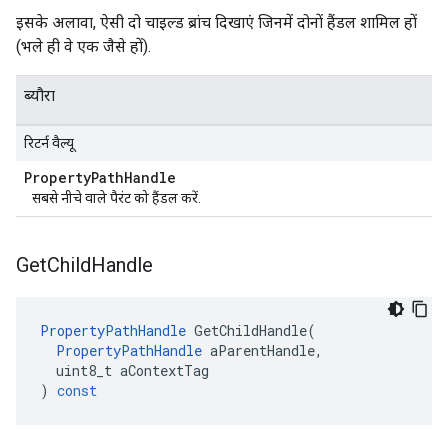
इसके अलावा, ऐसी दो चाइल्ड ब्रांच दिखाएं जिनमें दोनों हैंडल शामिल हों
(भले ही वे एक जैसे हों).
ब्यौरा
रिटर्न वैल्यू
Property
Path
Handle
सबसे नीचे वाले पैरंट को हैंडल करें.
Get
Child
Handle
PropertyPathHandle
GetChildHandle
(
PropertyPathHandle
aParentHandle
,
uint8_t
aContextTag
)
const