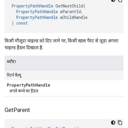
PropertyPathHandle
GetNextChild
(
PropertyPathHandle
aParentId
,
PropertyPathHandle
aChildHandle
)
const
किसी मौजूदा चाइल्ड को दिए जाने पर, किसी खास पैरंट से जुड़ा अगला
चाइल्ड हैंडल दिखाता है.
ब्यौरा
रिटर्न वैल्यू
Property
Path
Handle
अगले बच्चे का हैंडल.
Get
Parent