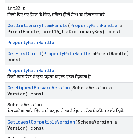
int32_t
किसी दिए गए हैंडल के लिए, स्कीमा ट्री में डेप्थ का हिसाब लगाएं.
Get
Dictionary
Item
Handle
(
Property
Path
Handle
a
Parent
Handle
,
uint16
_
t a
Dictionary
Key) const
PropertyPathHandle
Get
First
Child
(
Property
Path
Handle
a
Parent
Handle)
const
PropertyPathHandle
किसी खास पैरंट से जुड़ा पहला चाइल्ड हैंडल दिखाता है.
Get
Highest
Forward
Version
(Schema
Version a
Version) const
SchemaVersion
डेटा स्कीमा वर्शन दिए जाने पर, इससे सबसे बेहतर फ़ॉरवर्ड स्कीमा वर्शन दिखेगा.
Get
Lowest
Compatible
Version
(Schema
Version a
Version) const