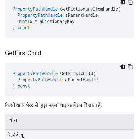
PropertyPathHandle
GetDictionaryItemHandle
(
PropertyPathHandle
aParentHandle
,
uint16_t
aDictionaryKey
)
const
Get
First
Child
PropertyPathHandle
GetFirstChild
(
PropertyPathHandle
aParentHandle
)
const
किसी खास पैरंट से जुड़ा पहला चाइल्ड हैंडल दिखाता है.
ब्यौरा
रिटर्न वैल्यू