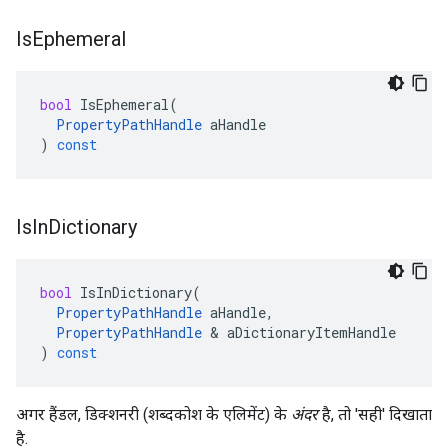
Is
Ephemeral
bool
IsEphemeral
(
PropertyPathHandle
aHandle
)
const
Is
In
Dictionary
bool
IsInDictionary
(
PropertyPathHandle
aHandle
,
PropertyPathHandle
&
aDictionaryItemHandle
)
const
अगर हैंडल, डिक्शनरी (शब्दकोश के एलिमेंट) के
अंदर
है, तो 'सही' दिखाता
है.