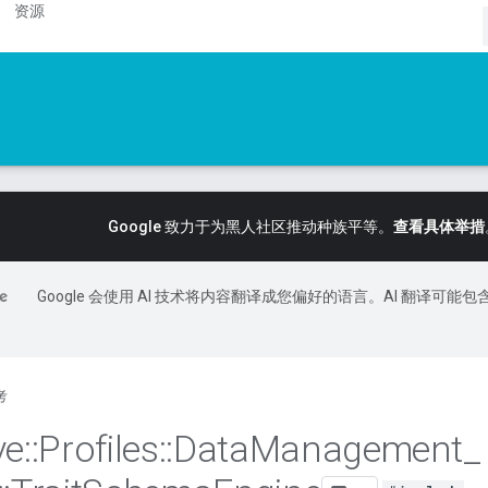
资源
Google 致力于为黑人社区推动种族平等。
查看具体举措
Google 会使用 AI 技术将内容翻译成您偏好的语言。AI 翻译可能包
考
ve
::
Profiles
::
Data
Management
_