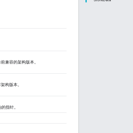
向前兼容的架构版本。
容架构版本。
构的指针。