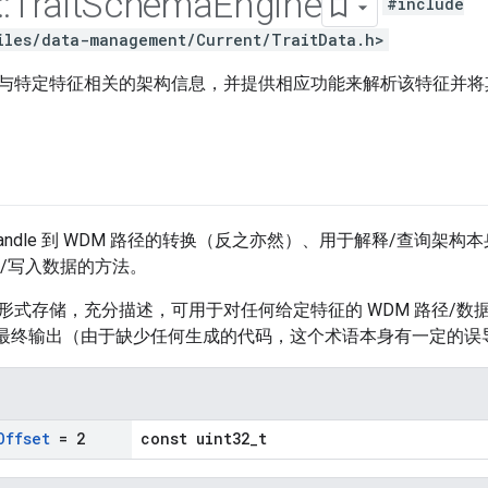
::
Trait
Schema
Engine
#include
iles/data-management/Current/TraitData.h>
与特定特征相关的架构信息，并提供相应功能来解析该特征并将其
hHandle 到 WDM 路径的转换（反之亦然）、用于解释/查询
/写入数据的方法。
形式存储，充分描述，可用于对任何给定特征的 WDM 路径/数
en”的最终输出（由于缺少任何生成的代码，这个术语本身有一定的误导
Offset
= 2
const uint32_t