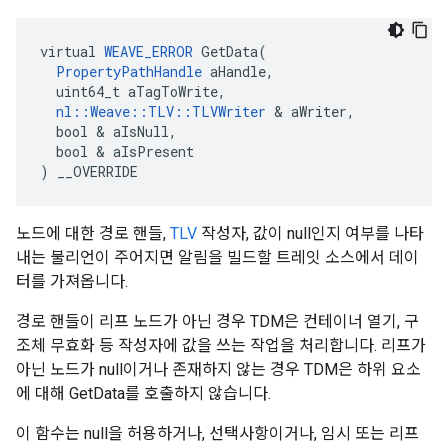
virtual 
WEAVE_ERROR
 GetData(

PropertyPathHandle
 aHandle,

  uint64_t aTagToWrite,

nl::Weave::TLV::TLVWriter
 & aWriter,

  bool & aIsNull,

  bool & aIsPresent

) __OVERRIDE
노드에 대한 경로 핸들,
TLV
작성자, 값이 null인지 여부를 나타
내는 불리언이 주어지면 알림을 빌드할 트레잇 소스에서 데이
터를 가져옵니다.
경로 핸들이 리프 노드가 아닌 경우 TDM은 컨테이너 열기, 구
조체 무효화 등 작성자에 값을 쓰는 작업을 처리합니다. 리프가
아닌 노드가 null이거나 존재하지 않는 경우 TDM은 하위 요소
에 대해 GetData를 호출하지 않습니다.
이 함수는 null을 허용하거나, 선택사항이거나, 임시 또는 리프