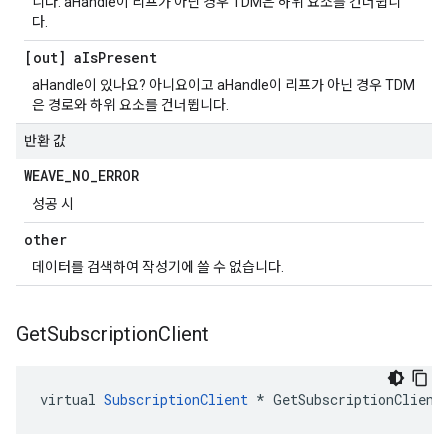
니다. aHandle이 리프가 아닌 경우 TDM은 하위 요소를 건너뜁니
다.
[out] a
Is
Present
aHandle이 있나요? 아니요이고 aHandle이 리프가 아닌 경우 TDM
은 경로와 하위 요소를 건너뜁니다.
반환 값
WEAVE
_
NO
_
ERROR
성공 시
other
데이터를 검색하여 작성기에 쓸 수 없습니다.
Get
Subscription
Client
virtual 
SubscriptionClient
 * GetSubscriptionClient