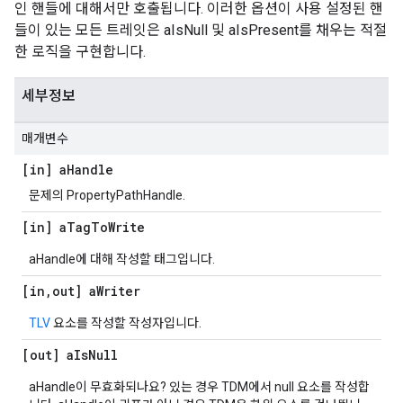
인 핸들에 대해서만 호출됩니다. 이러한 옵션이 사용 설정된 핸
들이 있는 모든 트레잇은 aIsNull 및 aIsPresent를 채우는 적절
한 로직을 구현합니다.
세부정보
매개변수
[in] a
Handle
문제의 PropertyPathHandle.
[in] a
Tag
To
Write
aHandle에 대해 작성할 태그입니다.
[in
,
out] a
Writer
TLV
요소를 작성할 작성자입니다.
[out] a
Is
Null
aHandle이 무효화되나요? 있는 경우 TDM에서 null 요소를 작성합