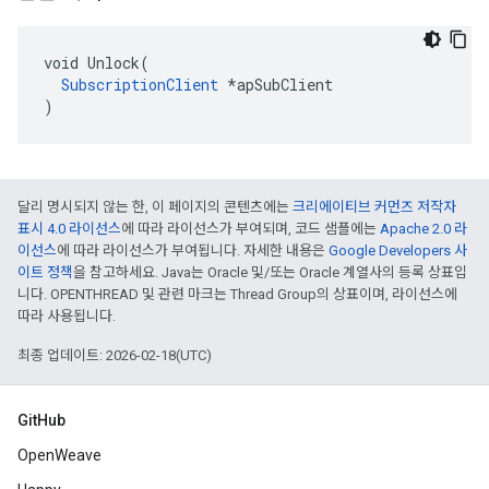
void Unlock(

SubscriptionClient
 *apSubClient

)
달리 명시되지 않는 한, 이 페이지의 콘텐츠에는
크리에이티브 커먼즈 저작자
표시 4.0 라이선스
에 따라 라이선스가 부여되며, 코드 샘플에는
Apache 2.0 라
이선스
에 따라 라이선스가 부여됩니다. 자세한 내용은
Google Developers 사
이트 정책
을 참고하세요. Java는 Oracle 및/또는 Oracle 계열사의 등록 상표입
니다. OPENTHREAD 및 관련 마크는 Thread Group의 상표이며, 라이선스에
따라 사용됩니다.
최종 업데이트: 2026-02-18(UTC)
GitHub
OpenWeave