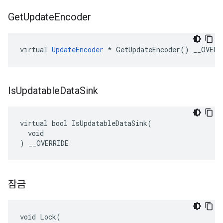
Get
Update
Encoder
virtual 
UpdateEncoder
 * GetUpdateEncoder() __OVERR
Is
Updatable
Data
Sink
virtual bool IsUpdatableDataSink(

  void

) __OVERRIDE
잠금
void Lock(
