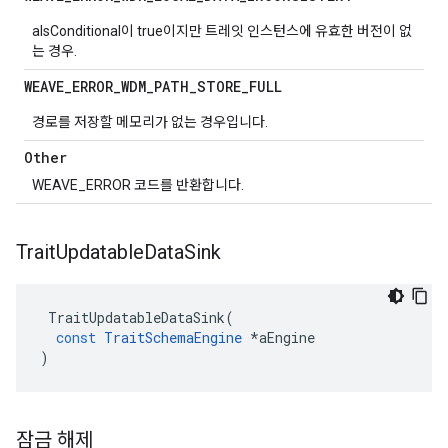
aIsConditional이 true이지만 트레잇 인스턴스에 유효한 버전이 없
는 경우.
WEAVE
_
ERROR
_
WDM
_
PATH
_
STORE
_
FULL
경로를 저장할 메모리가 없는 경우입니다.
Other
WEAVE_ERROR 코드를 반환합니다.
Trait
Updatable
Data
Sink
TraitUpdatableDataSink
(
const
TraitSchemaEngine
*
aEngine
)
잠금 해제