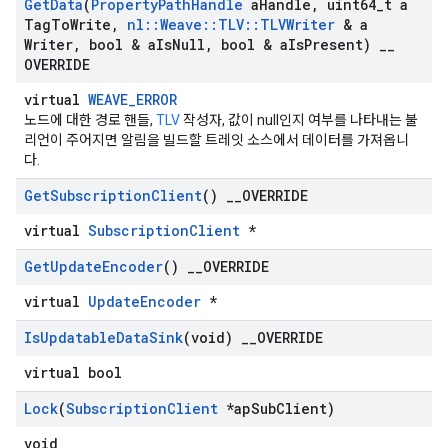
Get
Data
(
Property
Path
Handle
a
Handle
,
uint64
_
t a
Tag
To
Write
,
nl
::
Weave
::
TLV
::
TLVWriter
& a
Writer
,
bool & a
Is
Null
,
bool & a
Is
Present)
_
_
OVERRIDE
virtual
WEAVE_ERROR
노드에 대한 경로 핸들,
TLV
작성자, 값이 null인지 여부를 나타내는 불
리언이 주어지면 알림을 빌드할 트레잇 소스에서 데이터를 가져옵니
다.
Get
Subscription
Client
()
_
_
OVERRIDE
virtual
SubscriptionClient
*
Id
Get
Update
Encoder
()
_
_
OVERRIDE
virtual
UpdateEncoder
*
Is
Updatable
Data
Sink
(void)
_
_
OVERRIDE
virtual bool
Lock
(
Subscription
Client
*ap
Sub
Client)
void