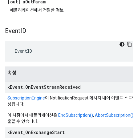
[out] a
Out
Param
애플리케이션에서 전달한 정보
Event
ID
 EventID
속성
k
Event
_
On
Event
Stream
Received
SubscriptionEngine
이 NotificationRequest 메시지 내에 이벤트 스트
성됩니다.
이 시점에서 애플리케이션은
EndSubscription()
,
AbortSubscription()
출할 수 있습니다.
k
Event
_
On
Exchange
Start