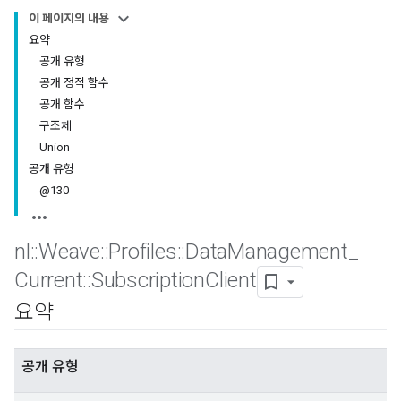
이 페이지의 내용
요약
공개 유형
공개 정적 함수
공개 함수
구조체
Union
공개 유형
@130
nl
::
Weave
::
Profiles
::
Data
Management
_
Current
::
Subscription
Client
요약
공개 유형