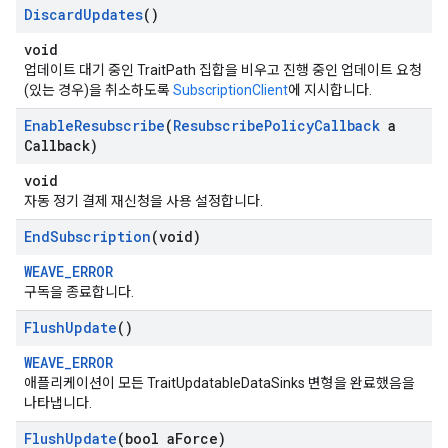
Discard
Updates
()
void
업데이트 대기 중인 TraitPath 집합을 비우고 진행 중인 업데이트 요청
(있는 경우)을 취소하도록
SubscriptionClient
에 지시합니다.
Enable
Resubscribe
(
Resubscribe
Policy
Callback
a
Callback)
void
자동 정기 결제 재신청을 사용 설정합니다.
End
Subscription
(void)
WEAVE_ERROR
구독을 종료합니다.
Flush
Update
()
WEAVE_ERROR
애플리케이션이 모든 TraitUpdatableDataSinks 변형을 완료했음을
나타냅니다.
Flush
Update
(bool a
Force)