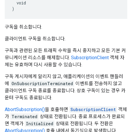
  void

)
구독을 취소합니다.
클라이언트 구독을 취소합니다.
구독과 관련된 모든 트래픽 수락을 즉시 중지하고 모든 기본 커
뮤니케이션 리소스를 해제합니다.
SubscriptionClient
객체 자
체는 유효하며 다시 사용할 수 있습니다.
구독 게시자에게 알리지 않고, 애플리케이션의 이벤트 핸들러
에
OnSubscriptionTerminated
이벤트를 전송하지 않고
클라이언트 구독 종료를 종료합니다. 상호 구독이 있는 경우 카
운터 구독도 종료됩니다.
AbortSubscription()
을 호출하면
SubscriptionClient
객체
가
Terminated
상태로 전환됩니다. 종료 프로세스가 완료되
면 객체가
Initialized
상태로 전환됩니다. 두 전환은
AbortSubscription()
호출 내에서 동기식으로 발생합니다.