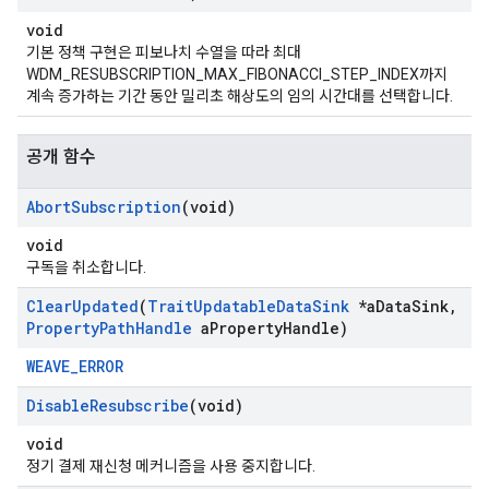
void
기본 정책 구현은 피보나치 수열을 따라 최대
WDM_RESUBSCRIPTION_MAX_FIBONACCI_STEP_INDEX까지
계속 증가하는 기간 동안 밀리초 해상도의 임의 시간대를 선택합니다.
공개 함수
Abort
Subscription
(void)
void
구독을 취소합니다.
Clear
Updated
(
Trait
Updatable
Data
Sink
*a
Data
Sink
,
Property
Path
Handle
a
Property
Handle)
WEAVE_ERROR
Disable
Resubscribe
(void)
void
정기 결제 재신청 메커니즘을 사용 중지합니다.