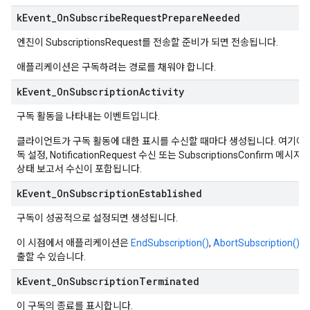
k
Event
_
On
Subscribe
Request
Prepare
Needed
엔진이 SubscriptionsRequest를 전송할 준비가 되면 전송됩니다.
애플리케이션은 구독하려는 경로를 채워야 합니다.
k
Event
_
On
Subscription
Activity
구독 활동을 나타내는 이벤트입니다.
클라이언트가 구독 활동에 대한 표시를 수신할 때마다 생성됩니다. 여기에
독 설정, NotificationRequest 수신 또는 SubscriptionsConfirm 메
상태 보고서 수신이 포함됩니다.
k
Event
_
On
Subscription
Established
구독이 성공적으로 설정되면 생성됩니다.
이 시점에서 애플리케이션은
EndSubscription()
,
AbortSubscription()
출할 수 있습니다.
k
Event
_
On
Subscription
Terminated
이 구독의 종료를 표시합니다.