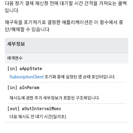
다음 정기 결제 재신청 전에 대기할 시간 간격을 가져오는 콜백
입니다.
재구독을 포기하기로 결정한 애플리케이션은 이 함수에서 중
단/해제할 수 있습니다.
세부정보
매개변수
[in] a
App
State
SubscriptionClient
초기화 중에 설정된 앱 상태 포인터입니다.
[in] a
In
Param
재시도에 관한 추가 세부정보가 포함된 구조체입니다.
[out] a
Out
Interval
Msec
다음 재시도 전 대기 시간(밀리초)