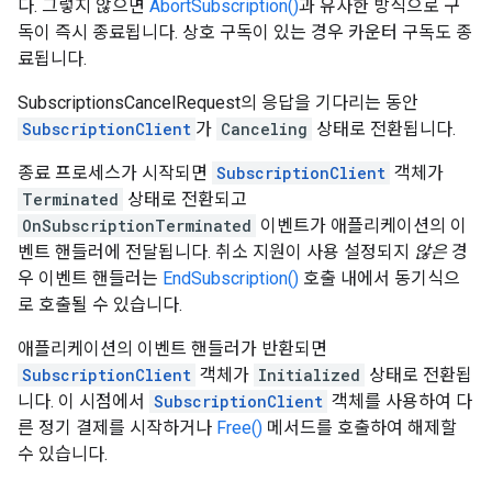
다. 그렇지 않으면
AbortSubscription()
과 유사한 방식으로 구
독이 즉시 종료됩니다. 상호 구독이 있는 경우 카운터 구독도 종
료됩니다.
SubscriptionsCancelRequest의 응답을 기다리는 동안
SubscriptionClient
가
Canceling
상태로 전환됩니다.
종료 프로세스가 시작되면
SubscriptionClient
객체가
Terminated
상태로 전환되고
OnSubscriptionTerminated
이벤트가 애플리케이션의 이
벤트 핸들러에 전달됩니다. 취소 지원이 사용 설정되지
않은
경
우 이벤트 핸들러는
EndSubscription()
호출 내에서 동기식으
로 호출될 수 있습니다.
애플리케이션의 이벤트 핸들러가 반환되면
SubscriptionClient
객체가
Initialized
상태로 전환됩
니다. 이 시점에서
SubscriptionClient
객체를 사용하여 다
른 정기 결제를 시작하거나
Free()
메서드를 호출하여 해제할
수 있습니다.