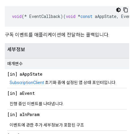
void
(
*
EventCallback
)(
void
*
const
aAppState
,
Event
구독 이벤트를 애플리케이션에 전달하는 콜백입니다.
세부정보
매개변수
[in] a
App
State
SubscriptionClient
초기화 중에 설정된 앱 상태 포인터입니다.
[in] a
Event
진행 중인 이벤트를 나타냅니다.
[in] a
In
Param
이벤트에 관한 추가 세부정보가 포함된 구조