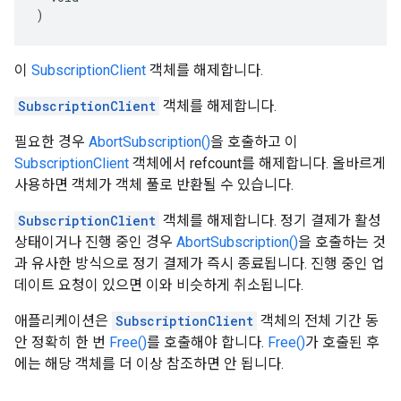
)
이
SubscriptionClient
객체를 해제합니다.
SubscriptionClient
객체를 해제합니다.
필요한 경우
AbortSubscription()
을 호출하고 이
SubscriptionClient
객체에서 refcount를 해제합니다. 올바르게
사용하면 객체가 객체 풀로 반환될 수 있습니다.
SubscriptionClient
객체를 해제합니다. 정기 결제가 활성
상태이거나 진행 중인 경우
AbortSubscription()
을 호출하는 것
과 유사한 방식으로 정기 결제가 즉시 종료됩니다. 진행 중인 업
데이트 요청이 있으면 이와 비슷하게 취소됩니다.
애플리케이션은
SubscriptionClient
객체의 전체 기간 동
안 정확히 한 번
Free()
를 호출해야 합니다.
Free()
가 호출된 후
에는 해당 객체를 더 이상 참조하면 안 됩니다.