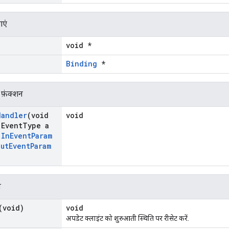
ाएं
void *
Binding
*
 फ़ंक्शन
Handler
(void
void
Event
Type a
t
In
Event
Param
Out
Event
Param
न
(void)
void
अपडेट क्लाइंट को शुरुआती स्थिति पर रीसेट करें.