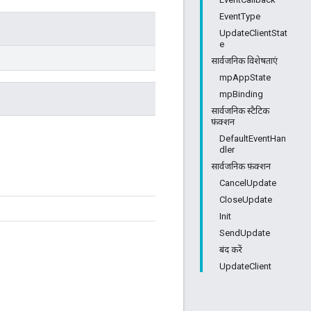
EventType
UpdateClientStat
e
सार्वजनिक विशेषताएं
mpAppState
mpBinding
सार्वजनिक स्टैटिक
फ़ंक्शन
DefaultEventHan
dler
सार्वजनिक फ़ंक्शन
CancelUpdate
CloseUpdate
Init
SendUpdate
बंद करें
UpdateClient