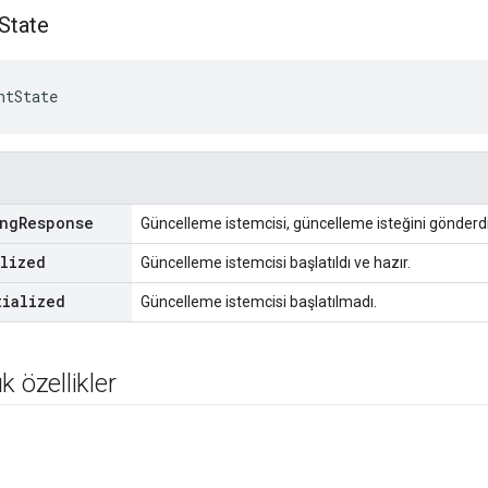
State
ntState
ing
Response
Güncelleme istemcisi, güncelleme isteğini gönderdi
alized
Güncelleme istemcisi başlatıldı ve hazır.
tialized
Güncelleme istemcisi başlatılmadı.
k özellikler