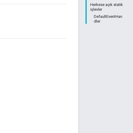
Herkese açık statik
işlevler
DefaultEventHan
dler