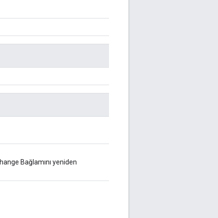
change Bağlamını yeniden