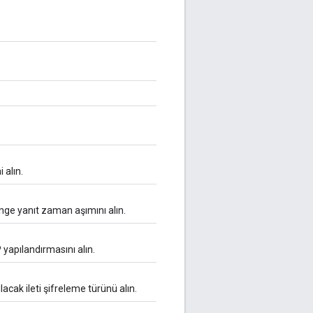
 alın.
ange yanıt zaman aşımını alın.
 yapılandırmasını alın.
lacak ileti şifreleme türünü alın.