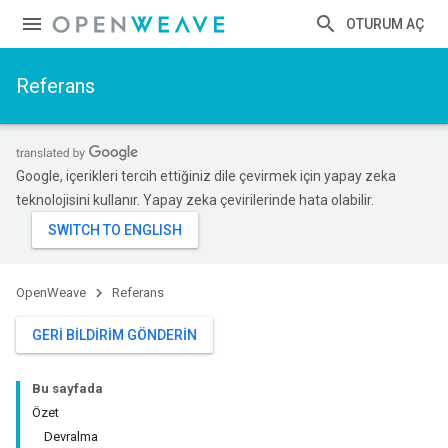
OTURUM AÇ
Referans
Google, içerikleri tercih ettiğiniz dile çevirmek için yapay zeka
teknolojisini kullanır. Yapay zeka çevirilerinde hata olabilir.
OpenWeave
Referans
GERI BILDIRIM GÖNDERIN
Bu sayfada
Özet
Devralma