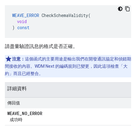
WEAVE_ERROR
CheckSchemaValidity
(
void
)
const
請盡量驗證訊息的格式是否正確。
注意：
這個函式的主要用途是輸出我們在開發通訊協定和偵錯期
間接收的內容。WDM Next 的編碼規則已變更，因此這項檢查「大
約」而且已經整合。
詳細資料
傳回值
WEAVE
_
NO
_
ERROR
成功時