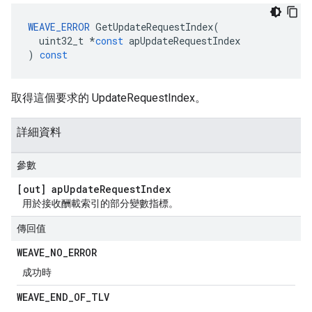
WEAVE_ERROR
GetUpdateRequestIndex
(
uint32_t
*
const
apUpdateRequestIndex
)
const
取得這個要求的 UpdateRequestIndex。
詳細資料
參數
[out] ap
Update
Request
Index
用於接收酬載索引的部分變數指標。
傳回值
WEAVE
_
NO
_
ERROR
成功時
WEAVE
_
END
_
OF
_
TLV