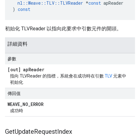
nl
::
Weave
::
TLV
::
TLVReader
*
const
apReader
)
const
初始化 TLVReader 以指向此要求中引數元件的開頭。
詳細資料
參數
[out] ap
Reader
指向 TLVReader 的指標，系統會在成功時在引數
TLV
元素中
初始化
傳回值
WEAVE
_
NO
_
ERROR
成功時
Get
Update
Request
Index