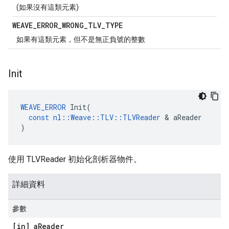
(如果沒有這類元素)
WEAVE
_
ERROR
_
WRONG
_
TLV
_
TYPE
如果有這類元素，但不是無正負號的整數
Init
WEAVE_ERROR
Init
(
const
nl
::
Weave
::
TLV
::
TLVReader
&
aReader
)
使用 TLVReader 初始化剖析器物件。
詳細資料
參數
[in] a
Reader