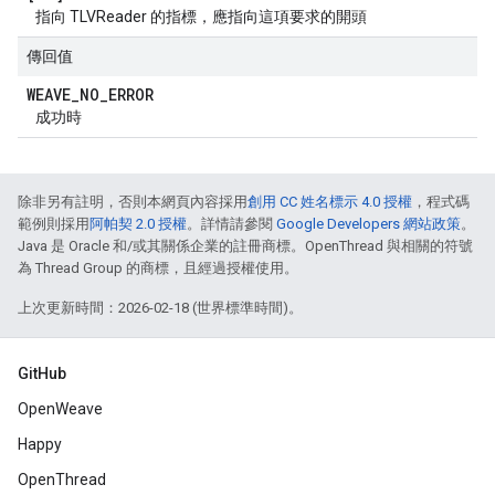
指向 TLVReader 的指標，應指向這項要求的開頭
傳回值
WEAVE
_
NO
_
ERROR
成功時
除非另有註明，否則本網頁內容採用
創用 CC 姓名標示 4.0 授權
，程式碼
範例則採用
阿帕契 2.0 授權
。詳情請參閱
Google Developers 網站政策
。
Java 是 Oracle 和/或其關係企業的註冊商標。OpenThread 與相關的符號
為 Thread Group 的商標，且經過授權使用。
上次更新時間：2026-02-18 (世界標準時間)。
GitHub
OpenWeave
Happy
OpenThread