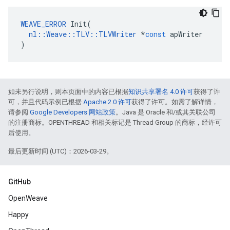
WEAVE_ERROR
Init
(
nl
::
Weave
::
TLV
::
TLVWriter
*
const
apWriter
)
如未另行说明，则本页面中的内容已根据
知识共享署名 4.0 许可
获得了许
可，并且代码示例已根据
Apache 2.0 许可
获得了许可。如需了解详情，
请参阅
Google Developers 网站政策
。Java 是 Oracle 和/或其关联公司
的注册商标。OPENTHREAD 和相关标记是 Thread Group 的商标，经许可
后使用。
最后更新时间 (UTC)：2026-03-29。
GitHub
OpenWeave
Happy