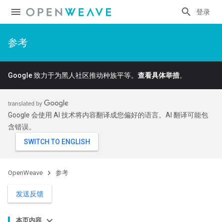
登录
参考
Google 致力于为黑人社区推动种族平等。
查看具体举措
。
Google 会使用 AI 技术将内容翻译成您偏好的语言。AI 翻译可能包
含错误。
OpenWeave
参考
发送反馈
本页内容